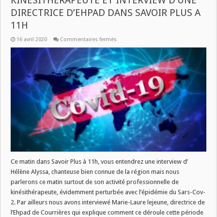
KINESITHERAPEUTE ET INTERVIEW D’UNE
DIRECTRICE D’EHPAD DANS SAVOIR PLUS A
11H
sur
16 avril 2020
Commentaires fermés
CORONAVIRUS
:
TEMOIGNAGE
D’UNE
KINESITHERAPEUTE
ET
INTERVIEW
D’UNE
DIRECTRICE
D’EHPAD
DANS
SAVOIR
PLUS
A
11H
Ce matin dans Savoir Plus à 11h, vous entendrez une interview d’
Hélène Alyssa, chanteuse bien connue de la région mais nous
parlerons ce matin surtout de son activité professionnelle de
kinésithérapeute, évidemment perturbée avec l’épidémie du Sars-Cov-
2. Par ailleurs nous avons interviewé Marie-Laure lejeune, directrice de
l’Ehpad de Courrières qui explique comment ce déroule cette période