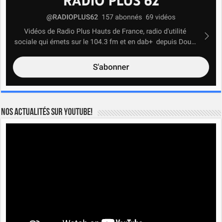
Nos actualités sur YOUTUBE!
Lecteur
vidéo