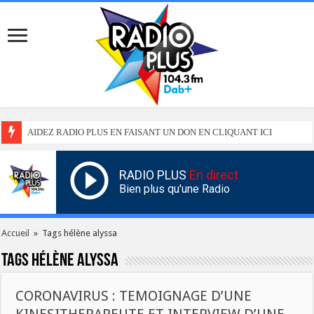
AIDEZ RADIO PLUS EN FAISANT UN DON EN CLIQUANT ICI
RADIO PLUS
En direct
Bien plus qu'une Radio
Accueil
»
Tags hélène alyssa
Tags
hélène alyssa
CORONAVIRUS : TEMOIGNAGE D’UNE