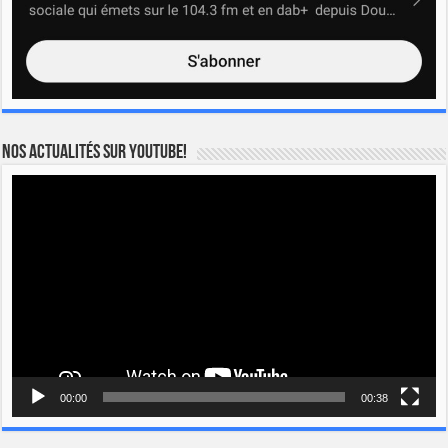
Nos actualités sur YOUTUBE!
Lecteur
vidéo
00:00
00:38