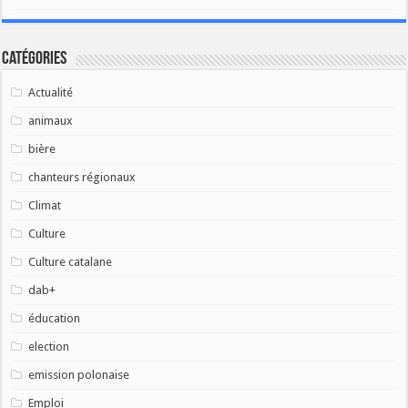
Catégories
Actualité
animaux
bière
chanteurs régionaux
Climat
Culture
Culture catalane
dab+
éducation
election
emission polonaise
Emploi