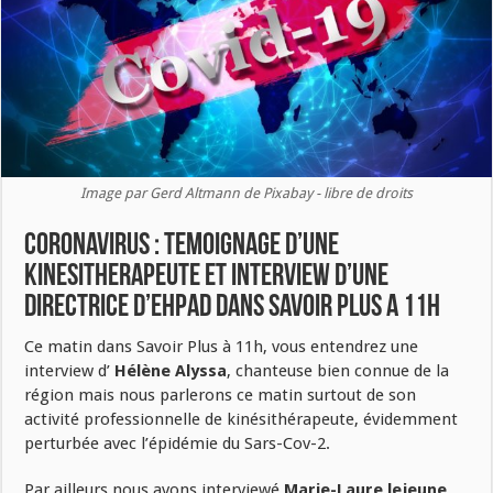
Image par Gerd Altmann de Pixabay - libre de droits
CORONAVIRUS : TEMOIGNAGE D’UNE
KINESITHERAPEUTE ET INTERVIEW D’UNE
DIRECTRICE D’EHPAD DANS SAVOIR PLUS A 11H
Ce matin dans Savoir Plus à 11h, vous entendrez une
interview d’
Hélène Alyssa
, chanteuse bien connue de la
région mais nous parlerons ce matin surtout de son
activité professionnelle de kinésithérapeute, évidemment
perturbée avec l’épidémie du Sars-Cov-2.
Par ailleurs nous avons interviewé
Marie-Laure lejeune,