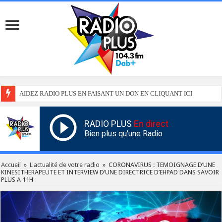
AIDEZ RADIO PLUS EN FAISANT UN DON EN CLIQUANT ICI
RADIO PLUS
En direct
Bien plus qu'une Radio
Accueil
»
L'actualité de votre radio
»
CORONAVIRUS : TEMOIGNAGE D’UNE
KINESITHERAPEUTE ET INTERVIEW D’UNE DIRECTRICE D’EHPAD DANS SAVOIR
PLUS A 11H