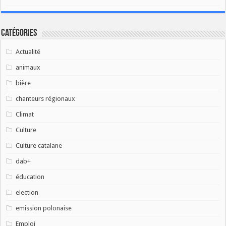
Catégories
Actualité
animaux
bière
chanteurs régionaux
Climat
Culture
Culture catalane
dab+
éducation
election
emission polonaise
Emploi