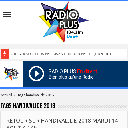
AIDEZ RADIO PLUS EN FAISANT UN DON EN CLIQUANT ICI
RADIO PLUS
En direct
Bien plus qu'une Radio
Accueil
»
Tags handivalide 2018
Tags
handivalide 2018
RETOUR SUR HANDIVALIDE 2018 MARDI 14