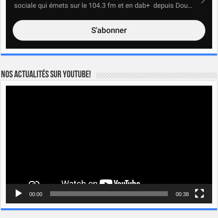
Nos actualités sur YOUTUBE!
Lecteur
vidéo
00:00
00:38