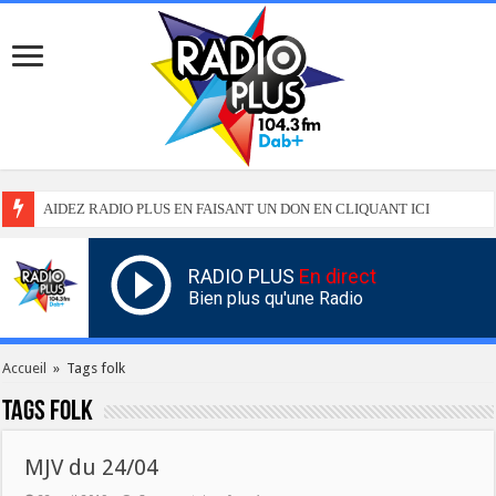
AIDEZ RADIO PLUS EN FAISANT UN DON EN CLIQUANT ICI
RADIO PLUS
En direct
Bien plus qu'une Radio
Accueil
»
Tags folk
Tags
folk
MJV du 24/04