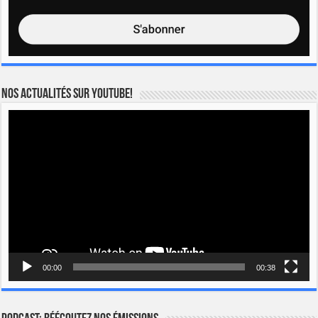
Nos actualités sur YOUTUBE!
Lecteur
vidéo
00:00
00:38