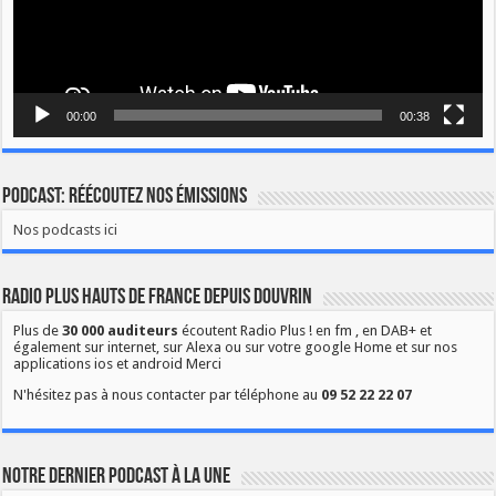
00:00
00:38
Podcast: Réécoutez nos émissions
Nos podcasts ici
Radio Plus Hauts de France depuis Douvrin
Plus de
30 000 auditeurs
écoutent Radio Plus ! en fm , en DAB+ et
également sur internet, sur Alexa ou sur votre google Home et sur nos
applications ios et android Merci
N'hésitez pas à nous contacter par téléphone au
09 52 22 22 07
Notre dernier podcast à la une