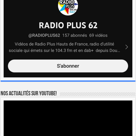
Nos actualités sur YOUTUBE!
Lecteur
vidéo