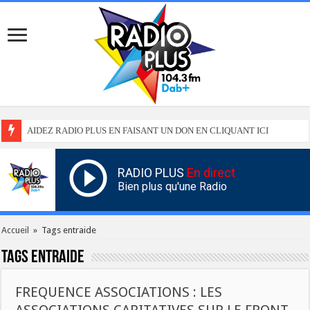
AIDEZ RADIO PLUS EN FAISANT UN DON EN CLIQUANT ICI
RADIO PLUS
En direct
Bien plus qu'une Radio
Accueil
»
Tags entraide
Tags
entraide
FREQUENCE ASSOCIATIONS : LES