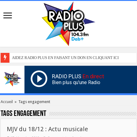
AIDEZ RADIO PLUS EN FAISANT UN DON EN CLIQUANT ICI
RADIO PLUS
En direct
Bien plus qu'une Radio
Accueil
»
Tags engagement
Tags
engagement
MJV du 18/12 : Actu musicale