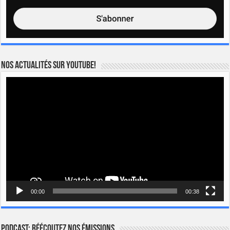
Nos actualités sur YOUTUBE!
Lecteur
vidéo
00:00
00:38
Podcast: Réécoutez nos émissions