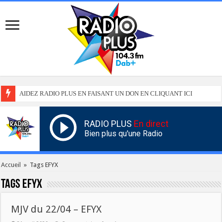
AIDEZ RADIO PLUS EN FAISANT UN DON EN CLIQUANT ICI
RADIO PLUS
En direct
Bien plus qu'une Radio
Accueil
»
Tags EFYX
Tags
EFYX
MJV du 22/04 – EFYX