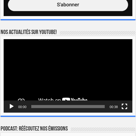
Nos actualités sur YOUTUBE!
Lecteur
vidéo
00:00
00:38
Podcast: Réécoutez nos émissions