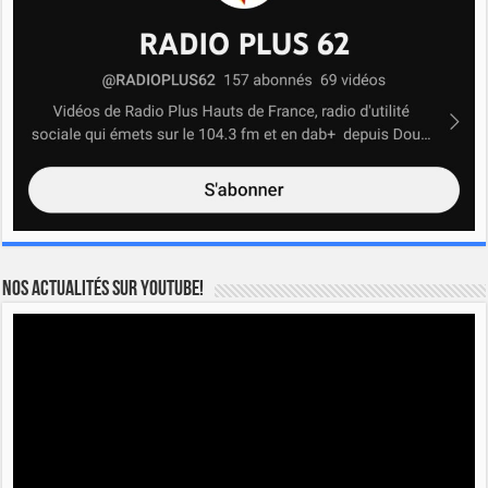
Nos actualités sur YOUTUBE!
Lecteur
vidéo