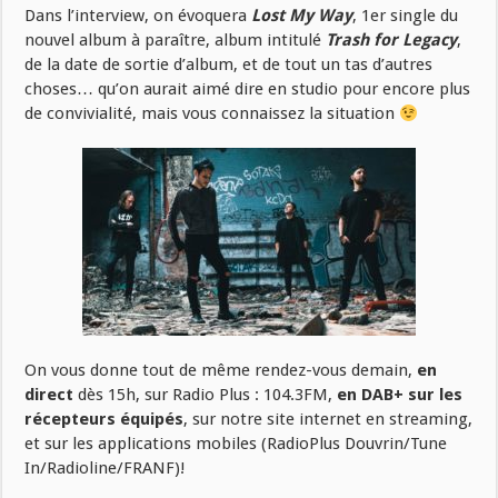
Dans l’interview, on évoquera
Lost My Way
, 1er single du
nouvel album à paraître, album intitulé
Trash for Legacy
,
de la date de sortie d’album, et de tout un tas d’autres
choses… qu’on aurait aimé dire en studio pour encore plus
de convivialité, mais vous connaissez la situation
On vous donne tout de même rendez-vous demain,
en
direct
dès 15h, sur Radio Plus : 104.3FM,
en DAB+ sur les
récepteurs équipés
, sur notre site internet en streaming,
et sur les applications mobiles (RadioPlus Douvrin/Tune
In/Radioline/FRANF)!