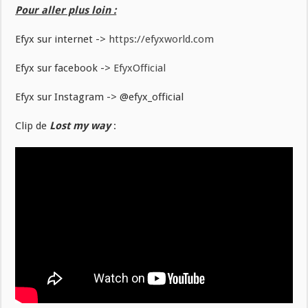
Pour aller plus loin :
Efyx sur internet ->
https://efyxworld.com
Efyx sur facebook ->
EfyxOfficial
Efyx sur Instagram -> @efyx_official
Clip de
Lost my way
: