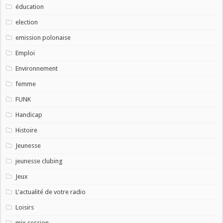
éducation
election
emission polonaise
Emploi
Environnement
femme
FUNK
Handicap
Histoire
Jeunesse
jeunesse clubing
Jeux
L'actualité de votre radio
Loisirs
mix session