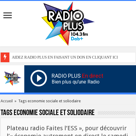
AIDEZ RADIO PLUS EN FAISANT UN DON EN CLIQUANT ICI
RADIO PLUS
En direct
Bien plus qu'une Radio
Accueil
»
Tags economie sociale et soliodaire
Tags
economie sociale et soliodaire
Plateau radio Faites l’ESS », pour découvrir