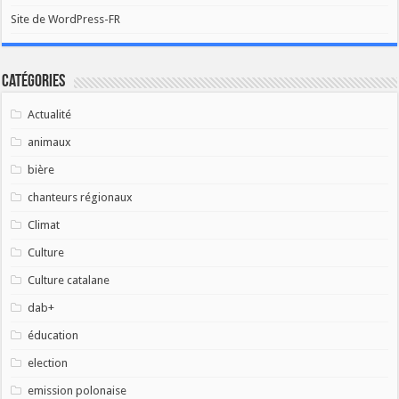
Site de WordPress-FR
Catégories
Actualité
animaux
bière
chanteurs régionaux
Climat
Culture
Culture catalane
dab+
éducation
election
emission polonaise