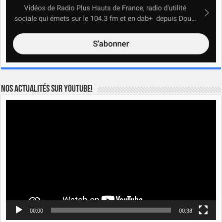
Nos actualités sur YOUTUBE!
Lecteur
vidéo
00:00
00:38