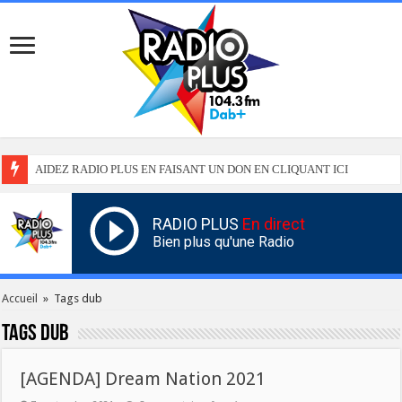
AIDEZ RADIO PLUS EN FAISANT UN DON EN CLIQUANT ICI
RADIO PLUS
En direct
Bien plus qu'une Radio
Accueil
»
Tags dub
Tags
dub
[AGENDA] Dream Nation 2021