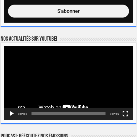
Nos actualités sur YOUTUBE!
Lecteur
vidéo
00:00
00:38
Podcast: Réécoutez nos émissions