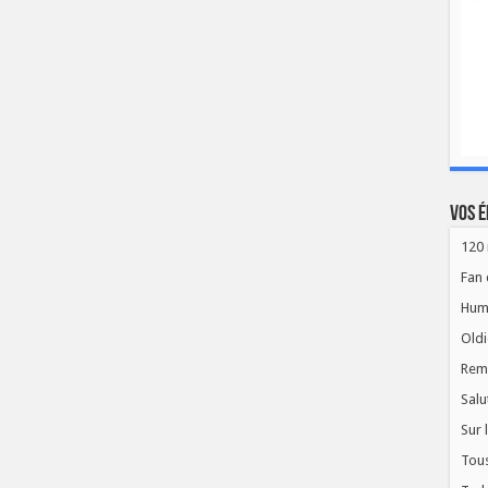
Vos é
120 
Fan 
Hum
Oldi
Rem
Salu
Sur 
Tous