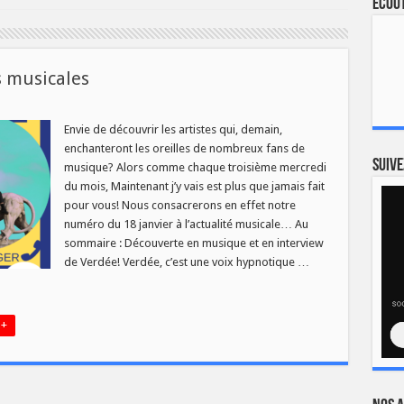
Ecout
s musicales
Envie de découvrir les artistes qui, demain,
1
enchanteront les oreilles de nombreux fans de
uvertes
Suive
musique? Alors comme chaque troisième mercredi
icales
du mois, Maintenant j’y vais est plus que jamais fait
pour vous! Nous consacrerons en effet notre
numéro du 18 janvier à l’actualité musicale… Au
sommaire : Découverte en musique et en interview
de Verdée! Verdée, c’est une voix hypnotique …
 +