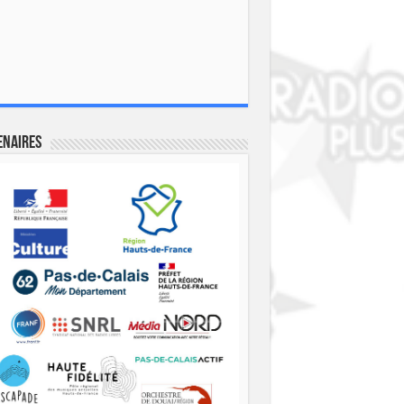
enaires