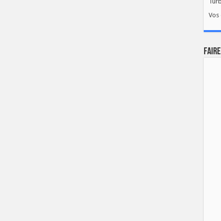
Tur
Vos 
FAIRE