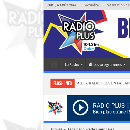
Actualité
Présentation de
JEUDI , 6 AOÛT 2026
La Radio
Les programmes
Flash info
AIDEZ RADIO PLUS EN FAISAN
RADIO PLUS
E
Bien plus qu'une 
Accueil
»
Tags découvertes musicales