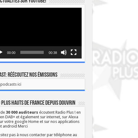
ctualités sur YOUTUBE!
eur
o
00:00
00:38
st: Réécoutez nos émissions
podcasts ici
 Plus Hauts de France depuis Douvrin
 de
30 000 auditeurs
écoutent Radio Plus ! en
 en DAB+ et également sur internet, sur Alexa
ur votre google Home et sur nos applications
et android Merci
sitez pas à nous contacter par téléphone au