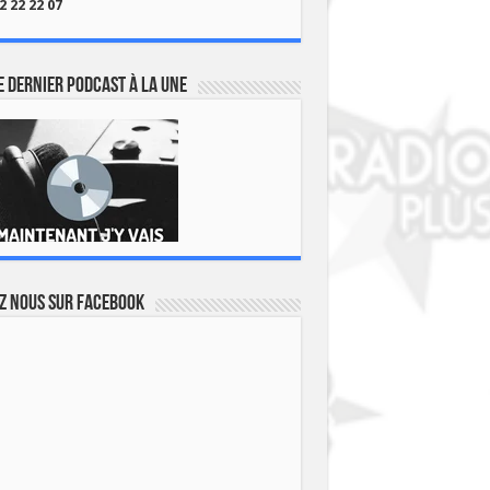
2 22 22 07
 dernier podcast à la une
z nous sur Facebook