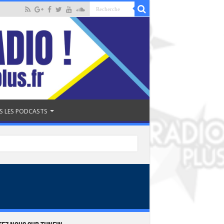
S LES PODCASTS