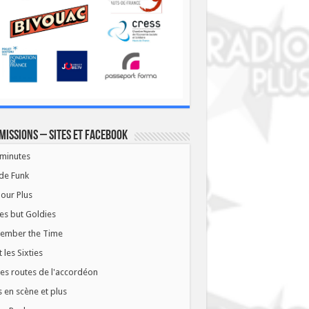
missions – Sites et Facebook
minutes
de Funk
our Plus
es but Goldies
ember the Time
t les Sixties
les routes de l'accordéon
 en scène et plus