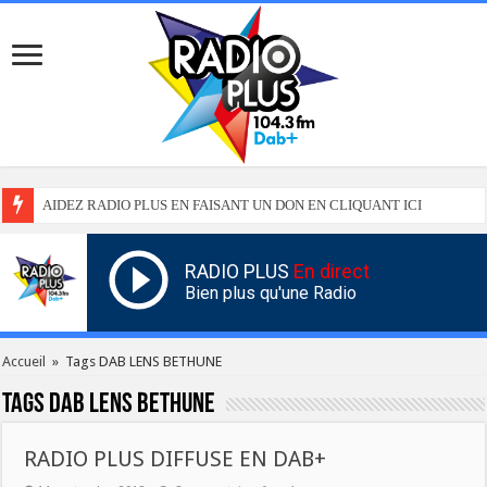
AIDEZ RADIO PLUS EN FAISANT UN DON EN CLIQUANT ICI
RADIO PLUS
En direct
Bien plus qu'une Radio
Accueil
»
Tags DAB LENS BETHUNE
Tags
DAB LENS BETHUNE
RADIO PLUS DIFFUSE EN DAB+