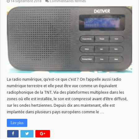
sur
14 septembre 2018
Commentaires fermés
RADIO
PLUS
DIFFUSE
EN
DAB+
La radio numérique, qu’est-ce que c’est ? On l’appelle aussi radio
numérique terrestre et elle peut être vue comme un équivalent
radiophonique de la TNT. Via des plateformes multiplexe dans les
zones où elle est installée, le son est compressé avant d’être diffusé,
sur les ondes hertziennes. Depuis dix ans maintenant, elle est
implantée dans plusieurs pays européens comme le …
Lire plus