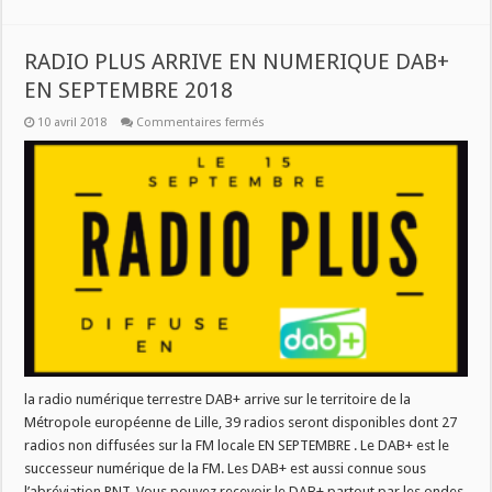
RADIO PLUS ARRIVE EN NUMERIQUE DAB+
EN SEPTEMBRE 2018
sur
10 avril 2018
Commentaires fermés
RADIO
PLUS
ARRIVE
EN
NUMERIQUE
DAB+
EN
SEPTEMBRE
2018
la radio numérique terrestre DAB+ arrive sur le territoire de la
Métropole européenne de Lille, 39 radios seront disponibles dont 27
radios non diffusées sur la FM locale EN SEPTEMBRE . Le DAB+ est le
successeur numérique de la FM. Les DAB+ est aussi connue sous
l’abréviation RNT. Vous pouvez recevoir le DAB+ partout par les ondes,