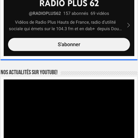
Nos actualités sur YOUTUBE!
Lecteur
vidéo