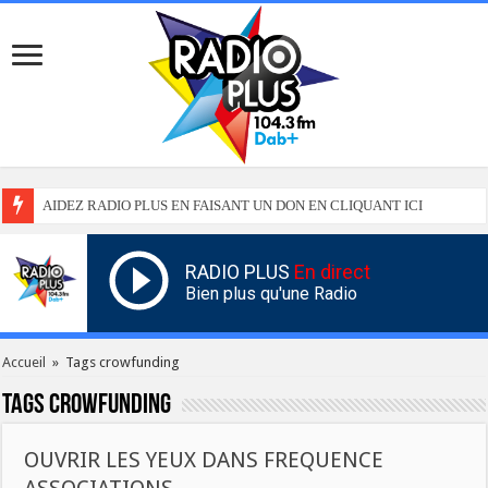
AIDEZ RADIO PLUS EN FAISANT UN DON EN CLIQUANT ICI
RADIO PLUS
En direct
Bien plus qu'une Radio
Accueil
»
Tags crowfunding
Tags
crowfunding
OUVRIR LES YEUX DANS FREQUENCE