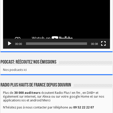
00:00
00:38
Podcast: Réécoutez nos émissions
Nos podcasts ici
Radio Plus Hauts de France depuis Douvrin
Plus de
30 000 auditeurs
écoutent Radio Plus ! en fm , en DAB+ et
également sur internet, sur Alexa ou sur votre google Home et sur nos
applications ios et android Merci
N'hésitez pas à nous contacter par téléphone au
09 52 22 22 07