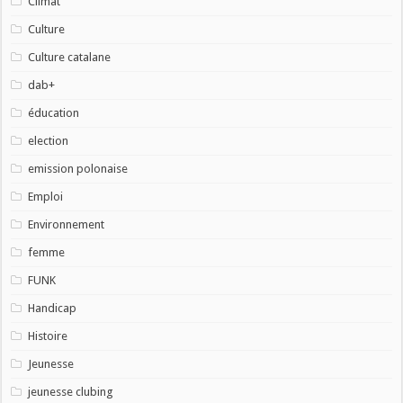
Climat
Culture
Culture catalane
dab+
éducation
election
emission polonaise
Emploi
Environnement
femme
FUNK
Handicap
Histoire
Jeunesse
jeunesse clubing