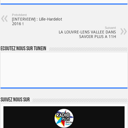
Précédent
[INTERVIEW] : Lille-Hardelot
2016 !
Suivant
LA LOUVRE-LENS VALLEE DANS
SAVOIR PLUS A 11H
Ecoutez nous sur TuneIn
Suivez nous sur