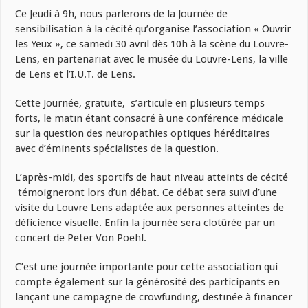
Ce Jeudi à 9h, nous parlerons de la Journée de
sensibilisation à la cécité qu’organise l’association « Ouvrir
les Yeux », ce samedi 30 avril dès 10h à la scène du Louvre-
Lens, en partenariat avec le musée du Louvre-Lens, la ville
de Lens et l’I.U.T. de Lens.
Cette Journée, gratuite, s’articule en plusieurs temps
forts, le matin étant consacré à une conférence médicale
sur la question des neuropathies optiques héréditaires
avec d’éminents spécialistes de la question.
L’après-midi, des sportifs de haut niveau atteints de cécité
témoigneront lors d’un débat. Ce débat sera suivi d’une
visite du Louvre Lens adaptée aux personnes atteintes de
déficience visuelle. Enfin la journée sera clotûrée par un
concert de Peter Von Poehl.
C’est une journée importante pour cette association qui
compte également sur la générosité des participants en
lançant une campagne de crowfunding, destinée à financer