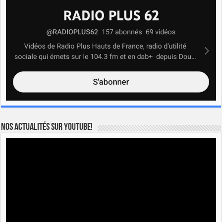
Nos actualités sur YOUTUBE!
Lecteur
vidéo