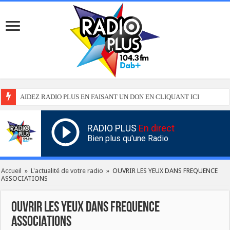
AIDEZ RADIO PLUS EN FAISANT UN DON EN CLIQUANT ICI
RADIO PLUS
En direct
Bien plus qu'une Radio
Accueil
»
L'actualité de votre radio
»
OUVRIR LES YEUX DANS FREQUENCE
ASSOCIATIONS
OUVRIR LES YEUX DANS FREQUENCE
ASSOCIATIONS