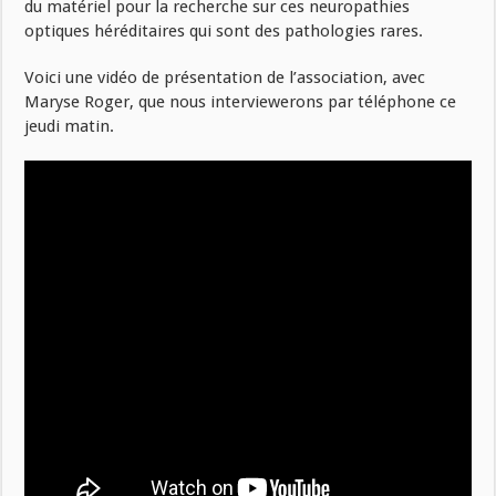
du matériel pour la recherche sur ces neuropathies
optiques héréditaires qui sont des pathologies rares.
Voici une vidéo de présentation de l’association, avec
Maryse Roger, que nous interviewerons par téléphone ce
jeudi matin.