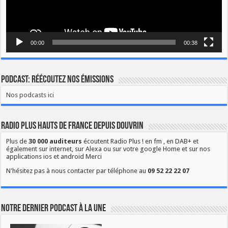
00:00
00:38
Podcast: Réécoutez nos émissions
Nos podcasts ici
Radio Plus Hauts de France depuis Douvrin
Plus de
30 000 auditeurs
écoutent Radio Plus ! en fm , en DAB+ et
également sur internet, sur Alexa ou sur votre google Home et sur nos
applications ios et android Merci
N'hésitez pas à nous contacter par téléphone au
09 52 22 22 07
Notre dernier podcast à la une