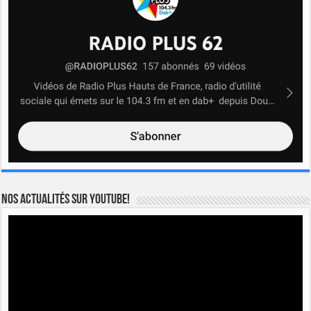
Nos actualités sur YOUTUBE!
Lecteur
vidéo