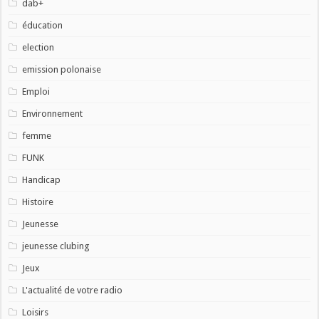
dab+
éducation
election
emission polonaise
Emploi
Environnement
femme
FUNK
Handicap
Histoire
Jeunesse
jeunesse clubing
Jeux
L'actualité de votre radio
Loisirs