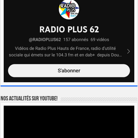
Nos actualités sur YOUTUBE!
Lecteur
vidéo