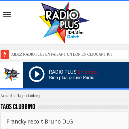
AIDEZ RADIO PLUS EN FAISANT UN DON EN CLIQUANT ICI
RADIO PLUS
En direct
Bien plus qu'une Radio
Accueil
»
Tags clubbing
Tags
clubbing
Francky recoit Bruno DLG