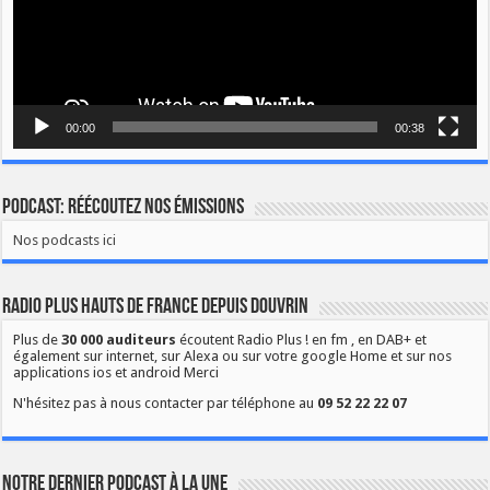
00:00
00:38
Podcast: Réécoutez nos émissions
Nos podcasts ici
Radio Plus Hauts de France depuis Douvrin
Plus de
30 000 auditeurs
écoutent Radio Plus ! en fm , en DAB+ et
également sur internet, sur Alexa ou sur votre google Home et sur nos
applications ios et android Merci
N'hésitez pas à nous contacter par téléphone au
09 52 22 22 07
Notre dernier podcast à la une