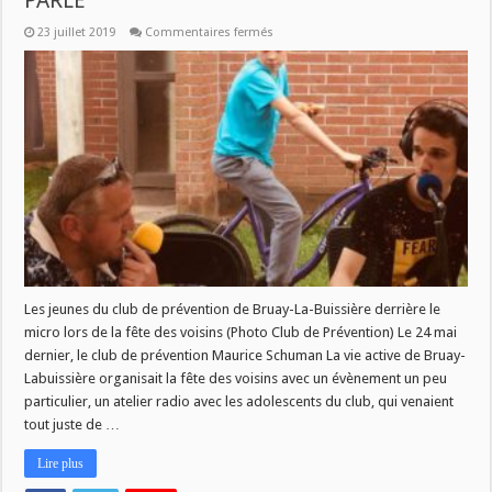
PARLE
sur
23 juillet 2019
Commentaires fermés
MARDI
MAGAZINE
:
LA
JEUNESSE
VOUS
PARLE
Les jeunes du club de prévention de Bruay-La-Buissière derrière le
micro lors de la fête des voisins (Photo Club de Prévention) Le 24 mai
dernier, le club de prévention Maurice Schuman La vie active de Bruay-
Labuissière organisait la fête des voisins avec un évènement un peu
particulier, un atelier radio avec les adolescents du club, qui venaient
tout juste de …
Lire plus