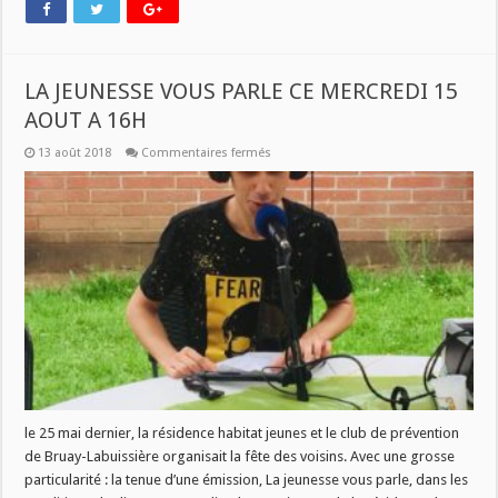
LA JEUNESSE VOUS PARLE CE MERCREDI 15
AOUT A 16H
sur
13 août 2018
Commentaires fermés
LA
JEUNESSE
VOUS
PARLE
CE
MERCREDI
15
AOUT
A
16H
le 25 mai dernier, la résidence habitat jeunes et le club de prévention
de Bruay-Labuissière organisait la fête des voisins. Avec une grosse
particularité : la tenue d’une émission, La jeunesse vous parle, dans les