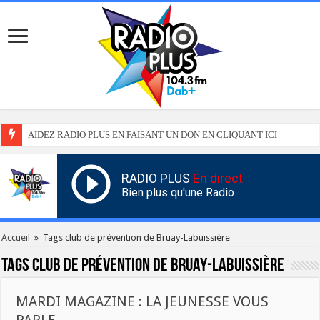
AIDEZ RADIO PLUS EN FAISANT UN DON EN CLIQUANT ICI
RADIO PLUS
En direct
Bien plus qu'une Radio
Accueil
»
Tags club de prévention de Bruay-Labuissière
Tags
club de prévention de Bruay-Labuissière
MARDI MAGAZINE : LA JEUNESSE VOUS