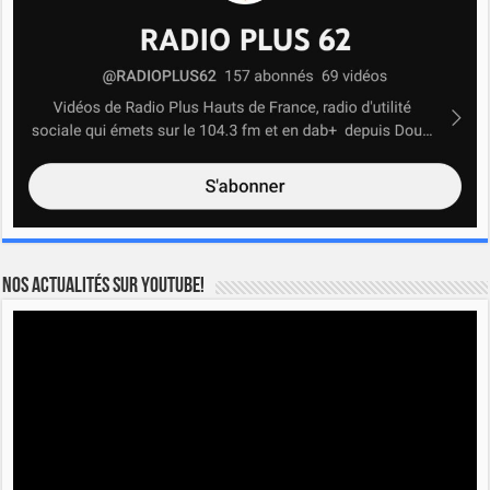
Nos actualités sur YOUTUBE!
Lecteur
vidéo