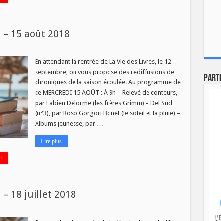
5 – 15 août 2018
En attendant la rentrée de La Vie des Livres, le 12
septembre, on vous propose des rediffusions de
Part
chroniques de la saison écoulée. Au programme de
ce MERCREDI 15 AOÛT : À 9h – Relevé de conteurs,
par Fabien Delorme (les frères Grimm) – Del Sud
(n°3), par Rosó Gorgori Bonet (le soleil et la pluie) –
Albums jeunesse, par …
Lire plus
 +
 – 18 juillet 2018