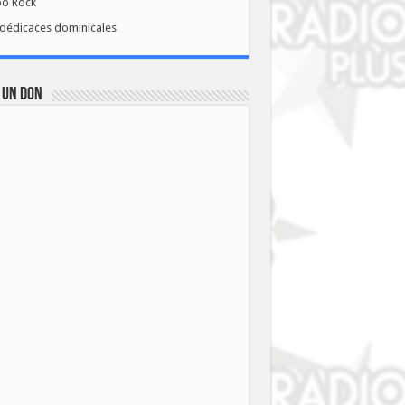
bo Rock
dédicaces dominicales
 UN DON