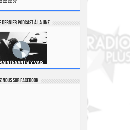
2 22 22 07
 dernier podcast à la une
z nous sur Facebook