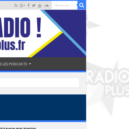
S LES PODCASTS