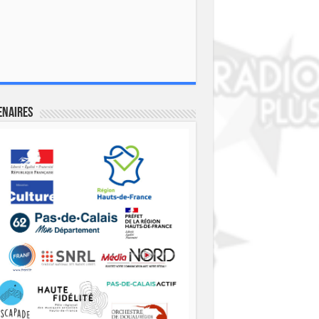
enaires