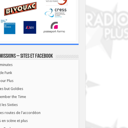
missions – Sites et Facebook
minutes
de Funk
our Plus
es but Goldies
ember the Time
t les Sixties
les routes de l'accordéon
 en scène et plus