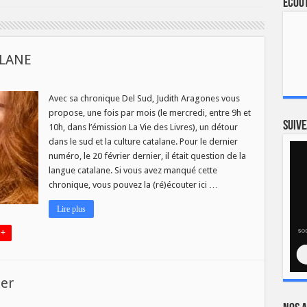
Ecout
ALANE
Avec sa chronique Del Sud, Judith Aragones vous
propose, une fois par mois (le mercredi, entre 9h et
GUE
Suive
10h, dans l’émission La Vie des Livres), un détour
LANE
dans le sud et la culture catalane. Pour le dernier
numéro, le 20 février dernier, il était question de la
langue catalane. Si vous avez manqué cette
chronique, vous pouvez la (ré)écouter ici …
Lire plus
 +
ier