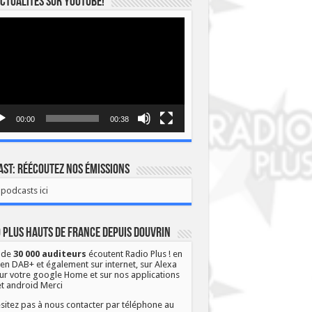
ctualités sur YOUTUBE!
eur
o
00:00
00:38
st: Réécoutez nos émissions
podcasts ici
 Plus Hauts de France depuis Douvrin
 de
30 000 auditeurs
écoutent Radio Plus ! en
 en DAB+ et également sur internet, sur Alexa
ur votre google Home et sur nos applications
et android Merci
sitez pas à nous contacter par téléphone au