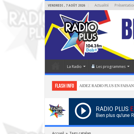
Actualité
Présentatio
VENDREDI , 7 AOÛT 2026
La Radio
Les programmes
Flash info
AIDEZ RADIO PLUS EN FAISAN
RADIO PLUS
E
Bien plus qu'une 
Accueil
»
Tags catalan