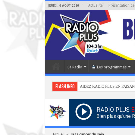
Actualité
Présentation de
JEUDI , 6 AOÛT 2026
La Radio
Les programmes
Flash info
AIDEZ RADIO PLUS EN FAISAN
RADIO PLUS
E
Bien plus qu'une 
Accueil
»
Tags cancer du sein