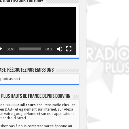
ctualités sur YOUTUBE!
eur
o
00:00
00:38
st: Réécoutez nos émissions
podcasts ici
 Plus Hauts de France depuis Douvrin
 de
30 000 auditeurs
écoutent Radio Plus ! en
 en DAB+ et également sur internet, sur Alexa
ur votre google Home et sur nos applications
et android Merci
sitez pas à nous contacter par téléphone au