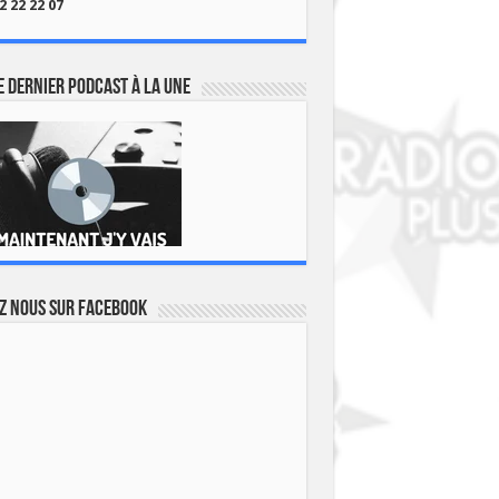
2 22 22 07
 dernier podcast à la une
z nous sur Facebook