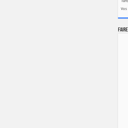
Tur
Vos 
FAIRE