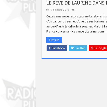
LE REVE DE LAURINE DANS
17 octobre 2019
1
Cette semaine je reçois Laurine Lefebvre, ins
d’un cancer du sein et d’une de ses formes le
aujourd’hui très difficile à soigner. Malgré 
France concernant ce cancer, Laurine, comme
Lire plus
Facebook
Twitter
Google