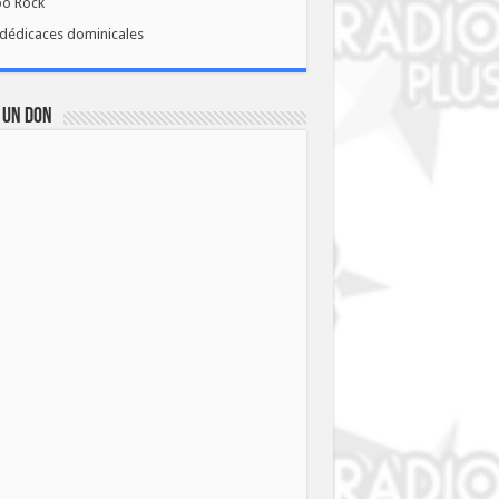
bo Rock
dédicaces dominicales
 UN DON