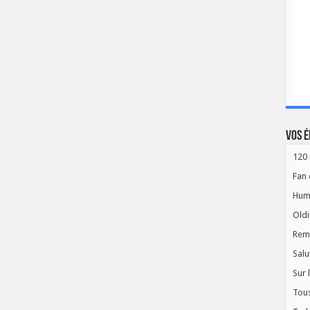
Vos é
120 
Fan 
Hum
Oldi
Rem
Salu
Sur 
Tous