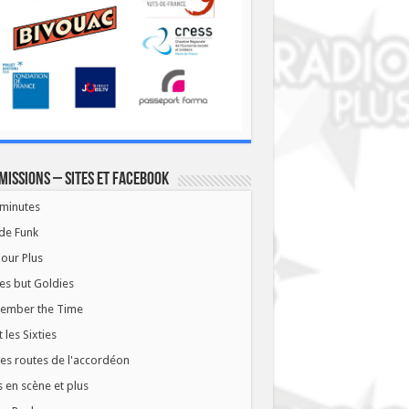
missions – Sites et Facebook
minutes
de Funk
our Plus
es but Goldies
ember the Time
t les Sixties
les routes de l'accordéon
 en scène et plus