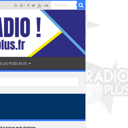
S LES PODCASTS