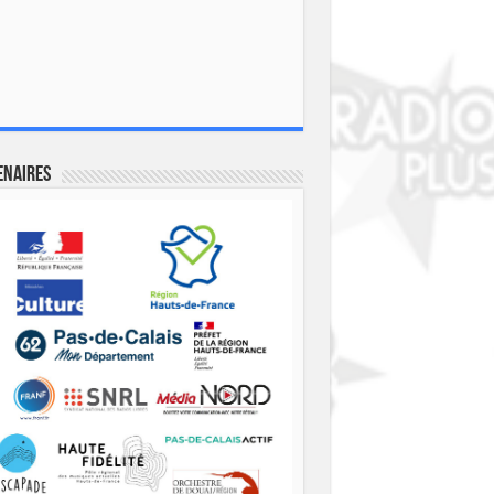
enaires