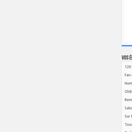
Vos é
120 
Fan 
Hum
Oldi
Rem
Salu
Sur 
Tous