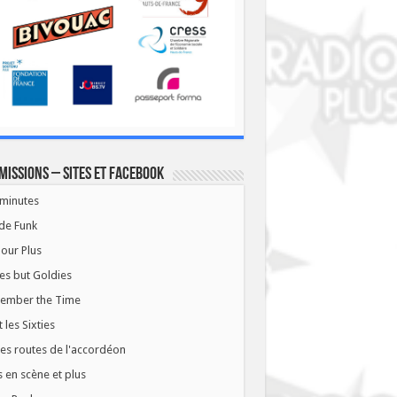
missions – Sites et Facebook
minutes
de Funk
our Plus
es but Goldies
ember the Time
t les Sixties
les routes de l'accordéon
 en scène et plus