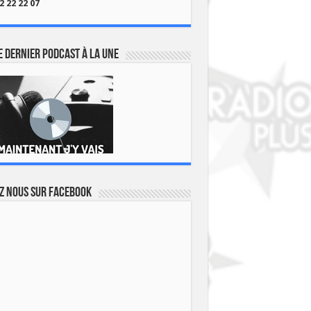
2 22 22 07
 dernier podcast à la une
z nous sur Facebook