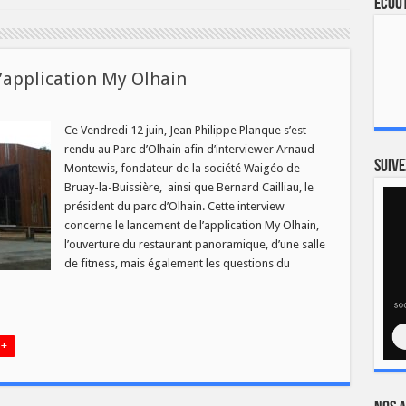
Ecout
’application My Olhain
Ce Vendredi 12 juin, Jean Philippe Planque s’est
ment
rendu au Parc d’Olhain afin d’interviewer Arnaud
cation
Suive
Montewis, fondateur de la société Waigéo de
Bruay-la-Buissière, ainsi que Bernard Cailliau, le
président du parc d’Olhain. Cette interview
concerne le lancement de l’application My Olhain,
l’ouverture du restaurant panoramique, d’une salle
de fitness, mais également les questions du
 +