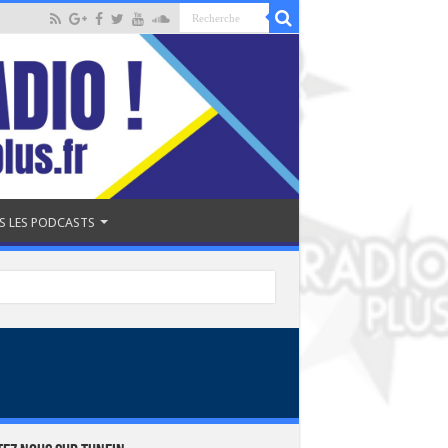
S LES PODCASTS