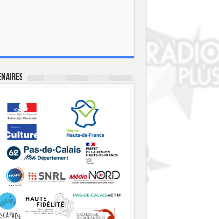
enaires