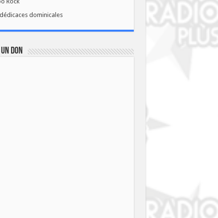
bo Rock
dédicaces dominicales
 UN DON