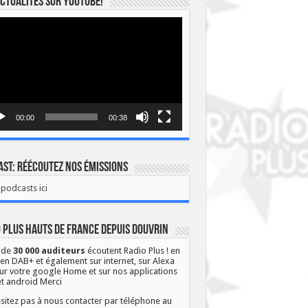
ctualités sur YOUTUBE!
eur
o
00:00
00:38
st: Réécoutez nos émissions
podcasts ici
 Plus Hauts de France depuis Douvrin
 de
30 000 auditeurs
écoutent Radio Plus ! en
 en DAB+ et également sur internet, sur Alexa
ur votre google Home et sur nos applications
et android Merci
sitez pas à nous contacter par téléphone au