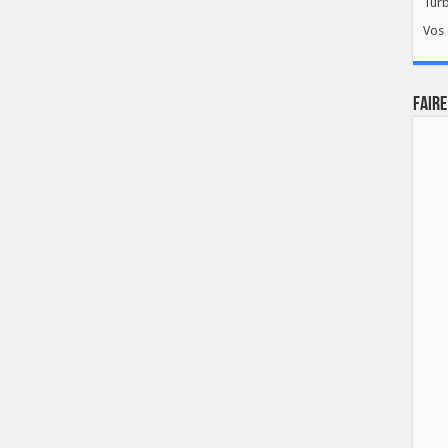
Tur
Vos 
FAIRE