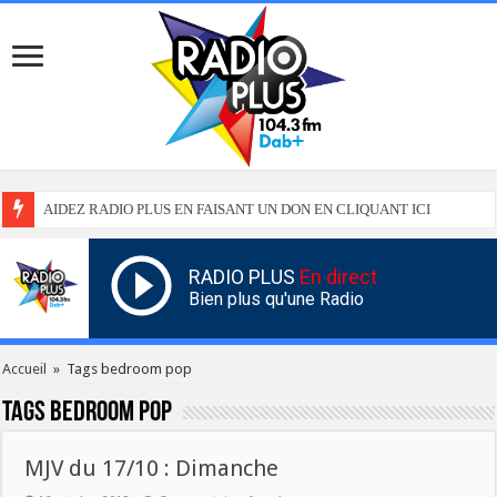
AIDEZ RADIO PLUS EN FAISANT UN DON EN CLIQUANT ICI
RADIO PLUS
En direct
Bien plus qu'une Radio
Accueil
»
Tags bedroom pop
Tags
bedroom pop
MJV du 17/10 : Dimanche