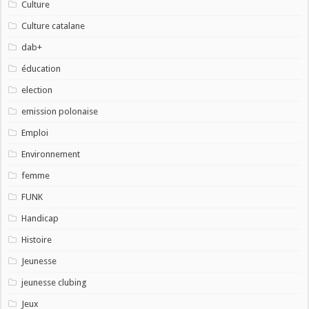
Culture
Culture catalane
dab+
éducation
election
emission polonaise
Emploi
Environnement
femme
FUNK
Handicap
Histoire
Jeunesse
jeunesse clubing
Jeux