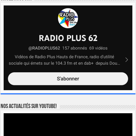
Nos actualités sur YOUTUBE!
Lecteur
vidéo