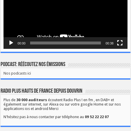
00:00
00:38
Podcast: Réécoutez nos émissions
Nos podcasts ici
Radio Plus Hauts de France depuis Douvrin
Plus de
30 000 auditeurs
écoutent Radio Plus ! en fm , en DAB+ et
également sur internet, sur Alexa ou sur votre google Home et sur nos
applications ios et android Merci
N'hésitez pas à nous contacter par téléphone au
09 52 22 22 07