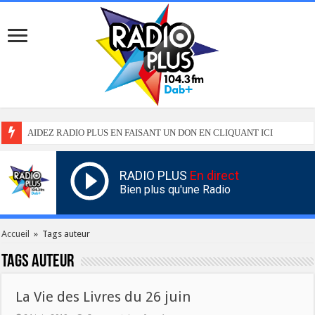
AIDEZ RADIO PLUS EN FAISANT UN DON EN CLIQUANT ICI
RADIO PLUS
En direct
Bien plus qu'une Radio
Accueil
»
Tags auteur
Tags
auteur
La Vie des Livres du 26 juin