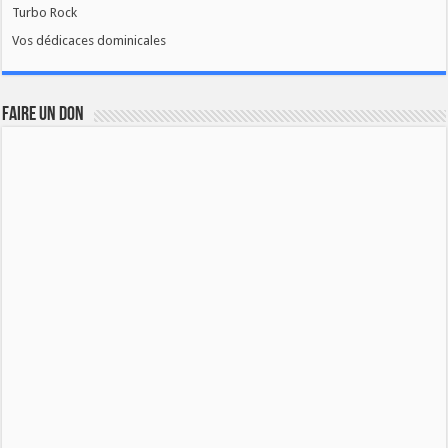
Turbo Rock
Vos dédicaces dominicales
FAIRE UN DON