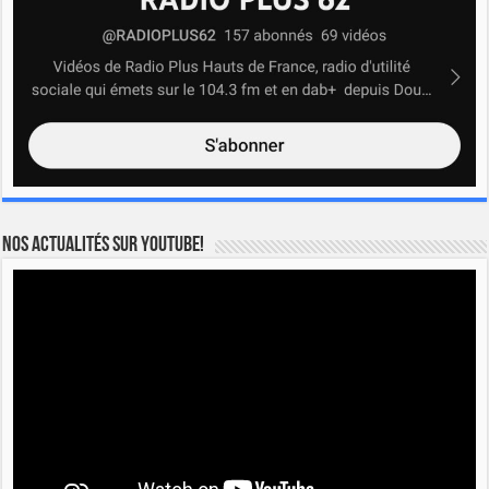
Nos actualités sur YOUTUBE!
Lecteur
vidéo