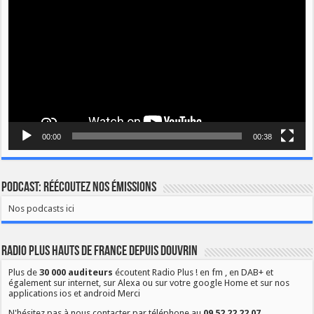
00:00
00:38
Podcast: Réécoutez nos émissions
Nos podcasts ici
Radio Plus Hauts de France depuis Douvrin
Plus de
30 000 auditeurs
écoutent Radio Plus ! en fm , en DAB+ et
également sur internet, sur Alexa ou sur votre google Home et sur nos
applications ios et android Merci
N'hésitez pas à nous contacter par téléphone au
09 52 22 22 07