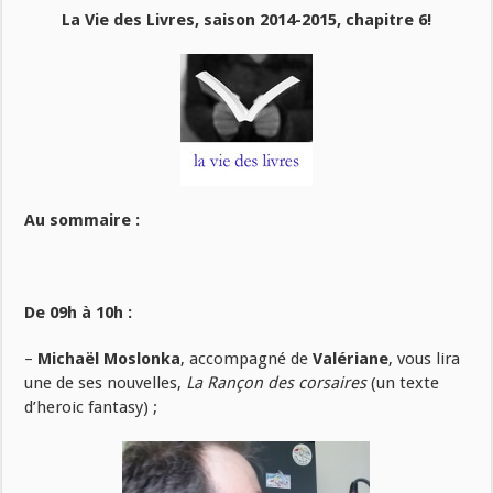
La Vie des Livres, saison 2014-2015, chapitre 6!
Au sommaire :
De 09h à 10h :
–
Michaël Moslonka
, accompagné de
Valériane
, vous lira
une de ses nouvelles,
La Rançon des corsaires
(un texte
d’heroic fantasy) ;