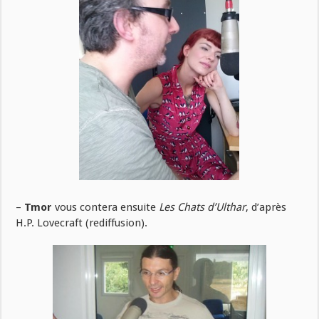
–
Tmor
vous contera ensuite
Les Chats d’Ulthar
, d’après
H.P. Lovecraft (rediffusion).