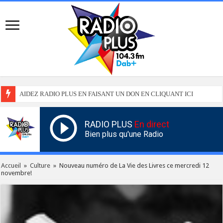
AIDEZ RADIO PLUS EN FAISANT UN DON EN CLIQUANT ICI
RADIO PLUS
En direct
Bien plus qu'une Radio
Accueil
»
Culture
»
Nouveau numéro de La Vie des Livres ce mercredi 12
novembre!