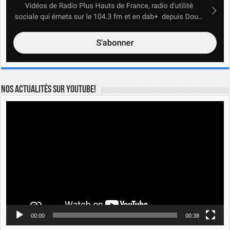
Nos actualités sur YOUTUBE!
Lecteur
vidéo
00:00
00:38