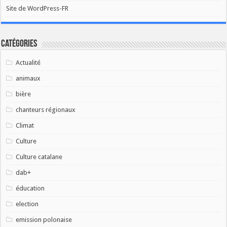
Site de WordPress-FR
Catégories
Actualité
animaux
bière
chanteurs régionaux
Climat
Culture
Culture catalane
dab+
éducation
election
emission polonaise