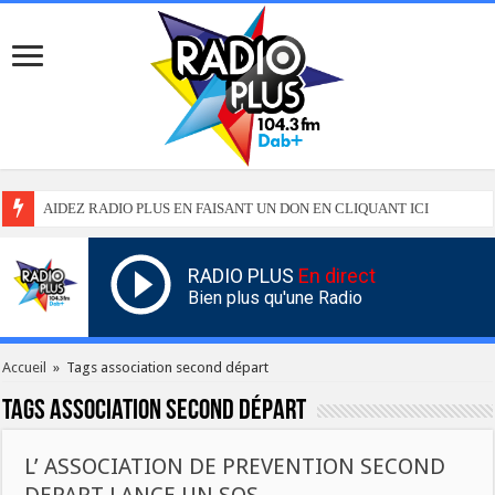
AIDEZ RADIO PLUS EN FAISANT UN DON EN CLIQUANT ICI
RADIO PLUS
En direct
Bien plus qu'une Radio
Accueil
»
Tags association second départ
Tags
association second départ
L’ ASSOCIATION DE PREVENTION SECOND