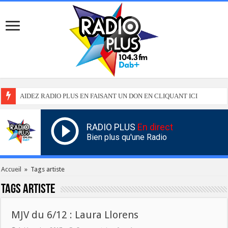
AIDEZ RADIO PLUS EN FAISANT UN DON EN CLIQUANT ICI
RADIO PLUS
En direct
Bien plus qu'une Radio
Accueil
»
Tags artiste
Tags
artiste
MJV du 6/12 : Laura Llorens