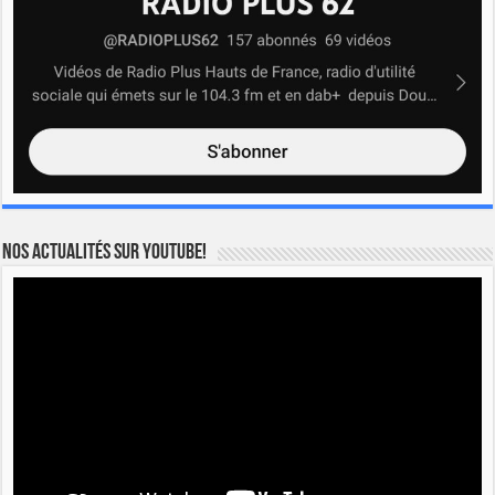
Nos actualités sur YOUTUBE!
Lecteur
vidéo