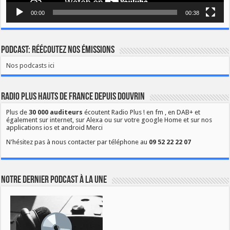
00:00
00:38
Podcast: Réécoutez nos émissions
Nos podcasts ici
Radio Plus Hauts de France depuis Douvrin
Plus de
30 000 auditeurs
écoutent Radio Plus ! en fm , en DAB+ et
également sur internet, sur Alexa ou sur votre google Home et sur nos
applications ios et android Merci
N'hésitez pas à nous contacter par téléphone au
09 52 22 22 07
Notre dernier podcast à la une