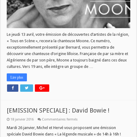
Le jeudi 13 avril, votre émission de découvertes d’artistes de la région,
« Tous en Scène », recevra la chanteuse Moone. Ce numéro,
exceptionnellement présenté par Bernard, vous permettra de
découvrir une chanteuse d’origine lilloise. Française de par sa mère et
Algérienne de par son père, Moone a toujours baigné dans ces deux
cultures. Vers 19 ans, elle intègre un groupe de …
Lire plus
[EMISSION SPECIALE] : David Bowie !
sur
18 janvier 2016
Commentaires fermés
[EMISSION
SPECIALE]
Mardi 26 janvier, Michel et Hervé vous proposent une émission
:
spéciale David Bowie dans « La légende musicale » de 14h à 16h !
David