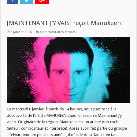
[MAINTENANT J’Y VAIS] reçoit Manukeen !
sur
5 janvier 2016
Commentaires fermés
[MAINTENANT
J’Y
VAIS]
reçoit
Manukeen
!
Ce mercredi 6 janvier, à partir de 14 heures, nous partirons à la
découverte de l’artiste MANUKEEN dans l’émission « Maintenant j’y
vais ». Originaire de la région, Manukeen est un artiste pop rock
(auteur, compositeur et interprète). Après avoir fait partie du groupe
Lifelyxir pendant plusieurs années, il décide de se lancer en tant