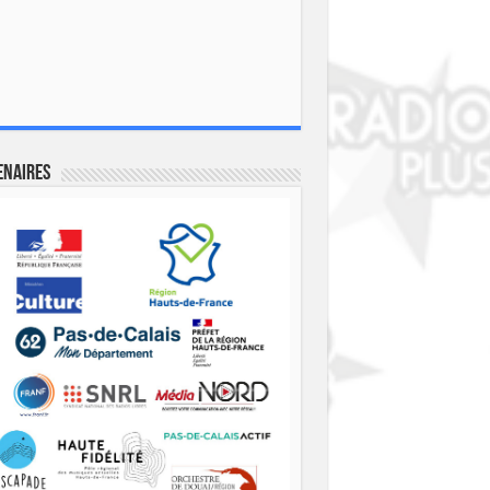
enaires