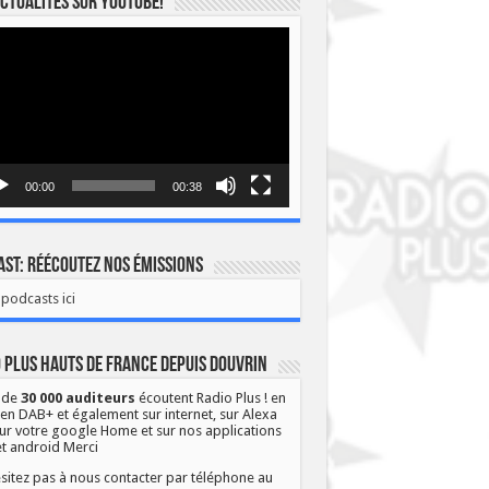
ctualités sur YOUTUBE!
eur
o
00:00
00:38
st: Réécoutez nos émissions
podcasts ici
 Plus Hauts de France depuis Douvrin
 de
30 000 auditeurs
écoutent Radio Plus ! en
 en DAB+ et également sur internet, sur Alexa
ur votre google Home et sur nos applications
et android Merci
sitez pas à nous contacter par téléphone au