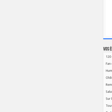
Vos é
120 
Fan 
Hum
Oldi
Rem
Salu
Sur 
Tous