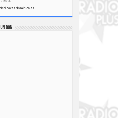
bo Rock
dédicaces dominicales
 UN DON