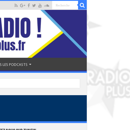
S LES PODCASTS