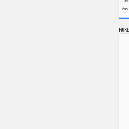
Tur
Vos 
FAIRE