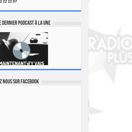
2 22 22 07
 dernier podcast à la une
z nous sur Facebook