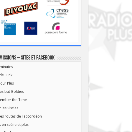
missions – Sites et Facebook
minutes
de Funk
our Plus
es but Goldies
ember the Time
t les Sixties
les routes de l'accordéon
 en scène et plus