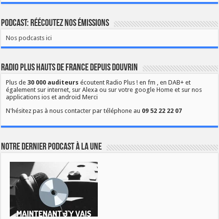
Podcast: Réécoutez nos émissions
Nos podcasts ici
Radio Plus Hauts de France depuis Douvrin
Plus de
30 000 auditeurs
écoutent Radio Plus ! en fm , en DAB+ et
également sur internet, sur Alexa ou sur votre google Home et sur nos
applications ios et android Merci
N'hésitez pas à nous contacter par téléphone au
09 52 22 22 07
Notre dernier podcast à la une