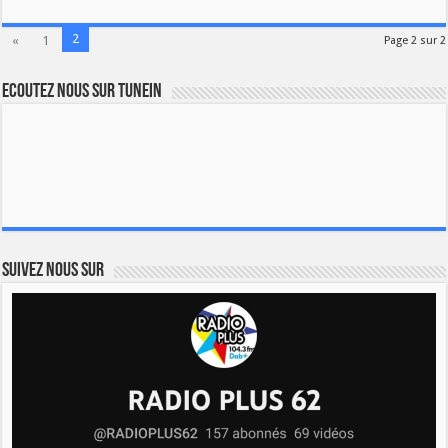
2
«
1
Page 2 sur 2
Ecoutez nous sur TuneIn
Suivez nous sur