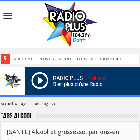
AIDEZ RADIO PLUS EN FAISANT UN DON EN CLIQUANT ICI
RADIO PLUS
En direct
Bien plus qu'une Radio
Accueil
»
Tags alcool
(Page 2)
Tags
alcool
[SANTE] Alcool et grossesse, parlons-en