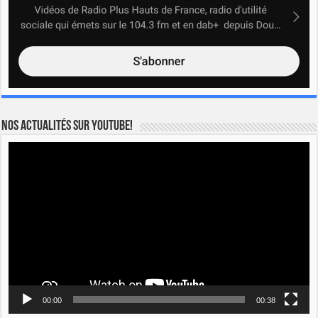
Nos actualités sur YOUTUBE!
Lecteur
vidéo
00:00
00:38