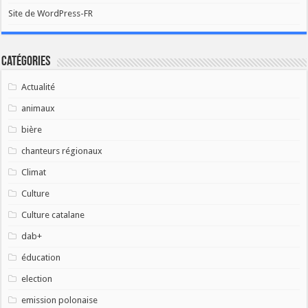
Site de WordPress-FR
Catégories
Actualité
animaux
bière
chanteurs régionaux
Climat
Culture
Culture catalane
dab+
éducation
election
emission polonaise