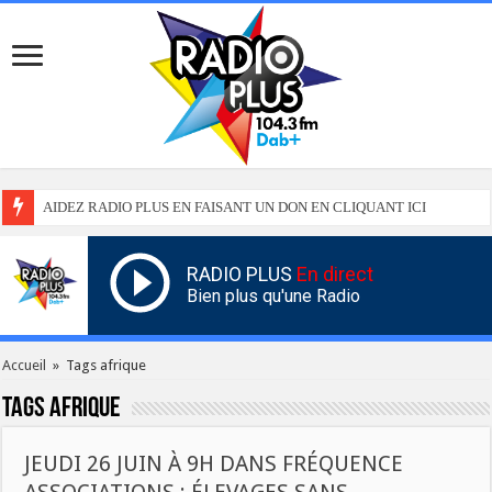
AIDEZ RADIO PLUS EN FAISANT UN DON EN CLIQUANT ICI
RADIO PLUS
En direct
Bien plus qu'une Radio
Accueil
»
Tags afrique
Tags
afrique
JEUDI 26 JUIN À 9H DANS FRÉQUENCE