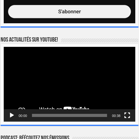
Nos actualités sur YOUTUBE!
Lecteur
vidéo
00:00
00:38
Podcast: Réécoutez nos émissions