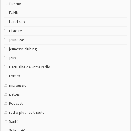
femme
FUNK
Handicap
Histoire
Jeunesse
jeunesse clubing
Jeux
L'actualité de votre radio
Loisirs
mix session
patois
Podcast
radio plus live tribute
Santé
Solidarité