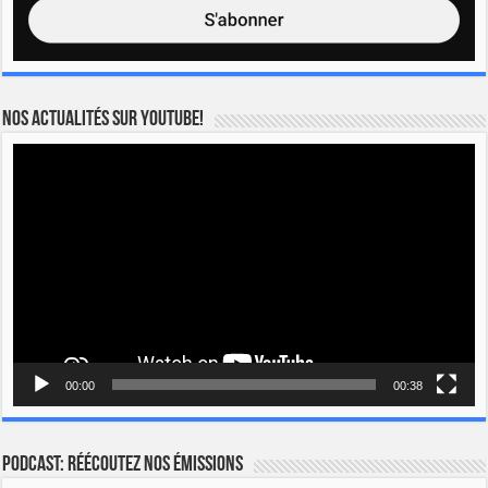
Nos actualités sur YOUTUBE!
Lecteur
vidéo
00:00
00:38
Podcast: Réécoutez nos émissions