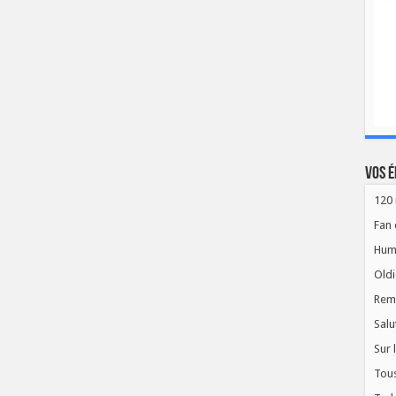
Vos é
120 
Fan 
Hum
Oldi
Rem
Salu
Sur 
Tous