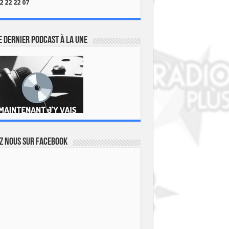
2 22 22 07
 dernier podcast à la une
z nous sur Facebook