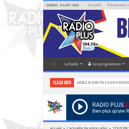
Actualité
Présentation 
SAMEDI , 8 AOÛT 2026
La Radio
Les programmes
Flash info
AIDEZ RADIO PLUS EN FAISAN
RADIO PLUS
E
Bien plus qu'une 
Accueil
»
L'actualité de votre radio
»
TOUS EN 