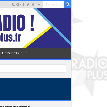
S LES PODCASTS