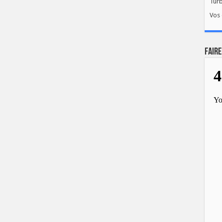
Tur
Vos 
FAIRE