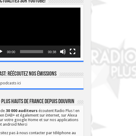
ctualités sur YOUTUBE!
eur
o
00:00
00:38
st: Réécoutez nos émissions
podcasts ici
 Plus Hauts de France depuis Douvrin
 de
30 000 auditeurs
écoutent Radio Plus ! en
 en DAB+ et également sur internet, sur Alexa
ur votre google Home et sur nos applications
et android Merci
sitez pas à nous contacter par téléphone au