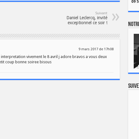
09 5
Suivant
Daniel Leclercq, invité
exceptionnel ce soir !
Notre
9 mars 2017 de 17h08
e interpretation vivement le 8 avril j adore bravos a vous deux
etit coup bonne soiree bisous
Suive