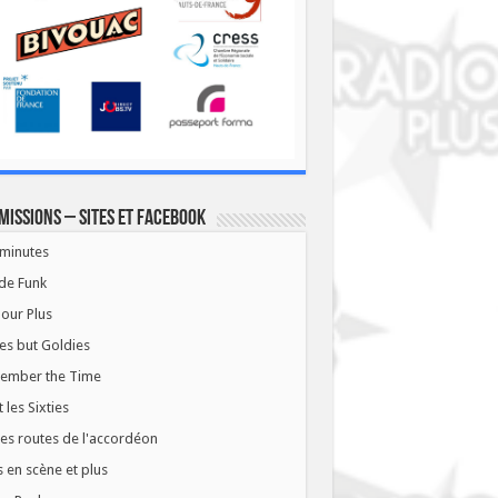
missions – Sites et Facebook
minutes
de Funk
our Plus
es but Goldies
ember the Time
t les Sixties
les routes de l'accordéon
 en scène et plus