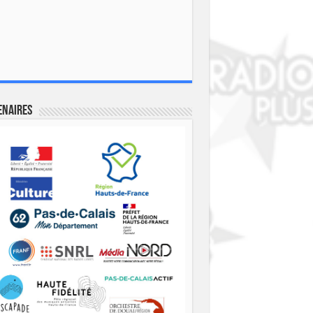
enaires