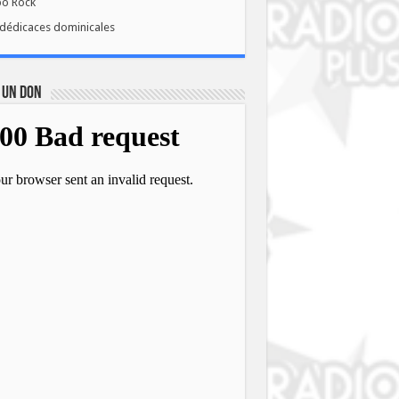
bo Rock
dédicaces dominicales
 UN DON