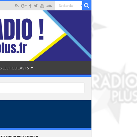
S LES PODCASTS