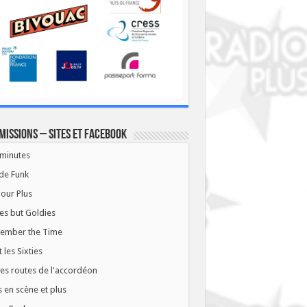
missions – Sites et Facebook
minutes
de Funk
our Plus
es but Goldies
ember the Time
t les Sixties
les routes de l'accordéon
 en scène et plus