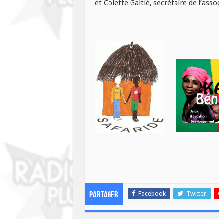
et Colette Galtié, secrétaire de l’ass
Facebook
Twitter
Partager