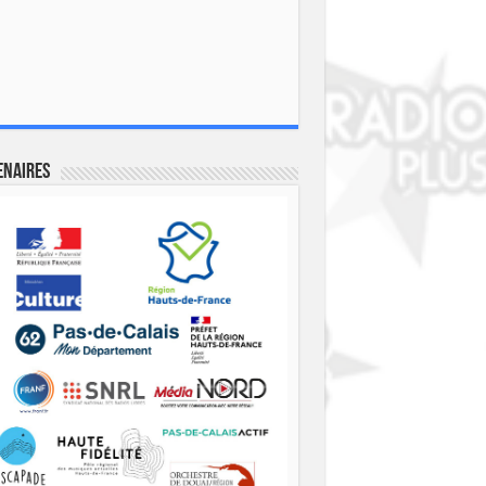
enaires