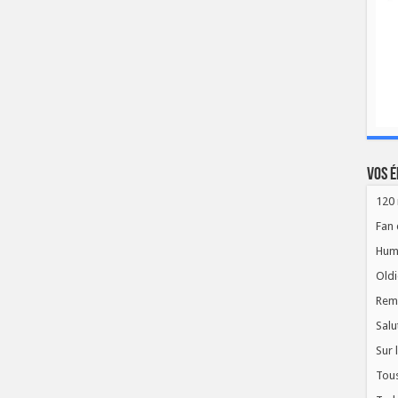
Vos é
120 
Fan 
Hum
Oldi
Rem
Salu
Sur 
Tous