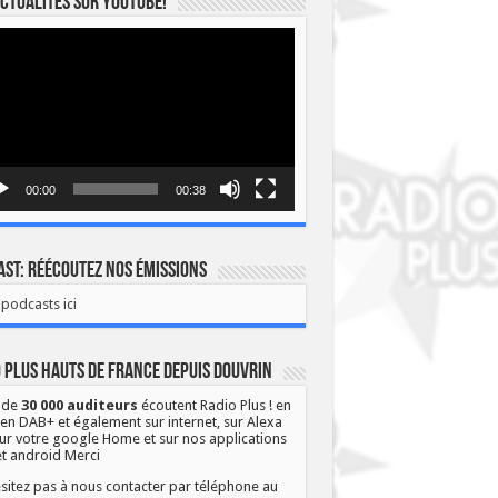
ctualités sur YOUTUBE!
eur
o
00:00
00:38
st: Réécoutez nos émissions
podcasts ici
 Plus Hauts de France depuis Douvrin
 de
30 000 auditeurs
écoutent Radio Plus ! en
 en DAB+ et également sur internet, sur Alexa
ur votre google Home et sur nos applications
et android Merci
sitez pas à nous contacter par téléphone au