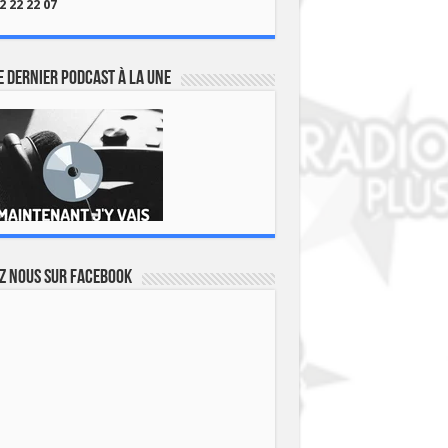
2 22 22 07
 dernier podcast à la une
z nous sur Facebook