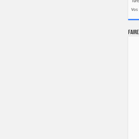
Tur
Vos 
FAIRE