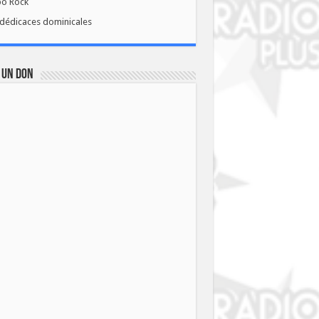
bo Rock
dédicaces dominicales
 UN DON