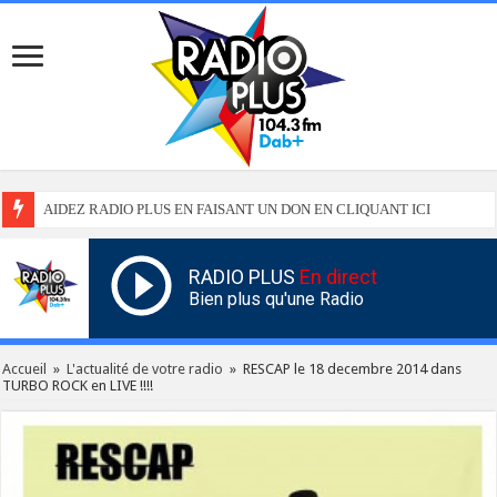
AIDEZ RADIO PLUS EN FAISANT UN DON EN CLIQUANT ICI
RADIO PLUS
En direct
Bien plus qu'une Radio
Accueil
»
L'actualité de votre radio
»
RESCAP le 18 decembre 2014 dans
TURBO ROCK en LIVE !!!!