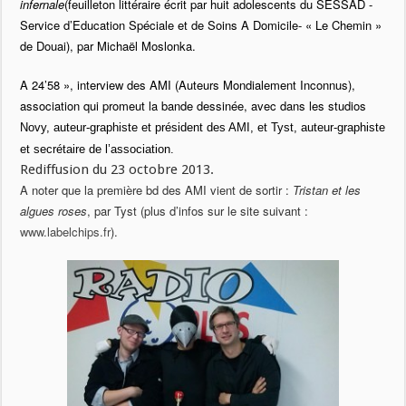
infernale
(feuilleton littéraire écrit par huit adolescents du SESSAD -
Service d’Education Spéciale et de Soins A Domicile- « Le Chemin »
de Douai), par Michaël Moslonka.
A 24’58 », interview des AMI (Auteurs Mondialement Inconnus),
association qui promeut la bande dessinée, avec dans les studios
Novy, auteur-graphiste et président des AMI, et Tyst, auteur-graphiste
et secrétaire de l’association.
Rediffusion du 23 octobre 2013.
A noter que la première bd des AMI vient de sortir :
Tristan et les
algues roses
, par Tyst (plus d’infos sur le site suivant :
www.labelchips.fr
).