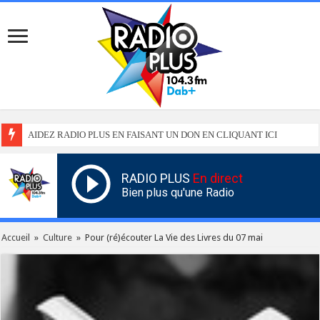
AIDEZ RADIO PLUS EN FAISANT UN DON EN CLIQUANT ICI
RADIO PLUS
En direct
Bien plus qu'une Radio
Accueil
»
Culture
»
Pour (ré)écouter La Vie des Livres du 07 mai