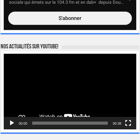
Nos actualités sur YOUTUBE!
Lecteur
vidéo
00:00
00:38