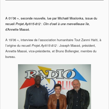
A 01’06 », seconde nouvelle, lue par Michaël Moslonka, issue du
recueil
Projet.Ayiti15-812
:
Clin d’oeil à une merveilleuse île
,
d’Annette Massé.
A 19’06 », interview de l’association humanitaire Tout Zanmi Haïti, à
l’origine du recueil
Projet.Ayiti15-812
: Joseph Massé, président,
Annette Massé, vice-présidente, et Bruno Bollengier, membre du
bureau.