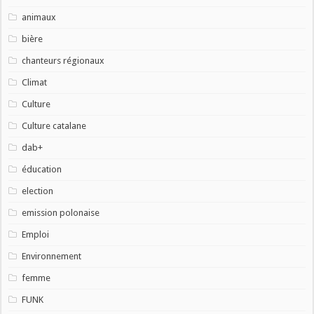
animaux
bière
chanteurs régionaux
Climat
Culture
Culture catalane
dab+
éducation
election
emission polonaise
Emploi
Environnement
femme
FUNK