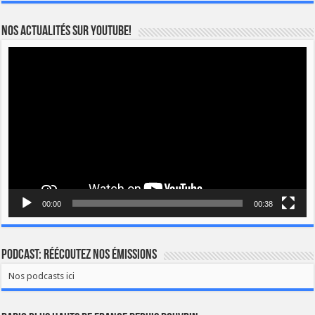
Nos actualités sur YOUTUBE!
Lecteur
vidéo
00:00
00:38
Podcast: Réécoutez nos émissions
Nos podcasts ici