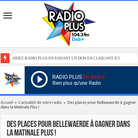
AIDEZ RADIO PLUS EN FAISANT UN DON EN CLIQUANT ICI
RADIO PLUS
En direct
Bien plus qu'une Radio
Accueil
»
L'actualité de votre radio
»
Des places pour Bellewaerde à gagner
dans la Matinale Plus !
Des places pour Bellewaerde à gagner dans
la Matinale Plus !