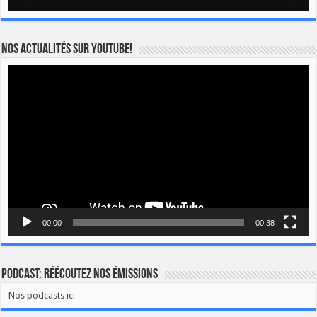
Nos actualités sur YOUTUBE!
Lecteur
vidéo
00:00
00:38
Podcast: Réécoutez nos émissions
Nos podcasts ici