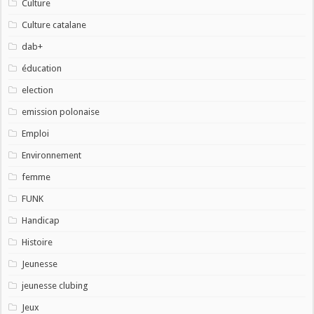
Culture
Culture catalane
dab+
éducation
election
emission polonaise
Emploi
Environnement
femme
FUNK
Handicap
Histoire
Jeunesse
jeunesse clubing
Jeux