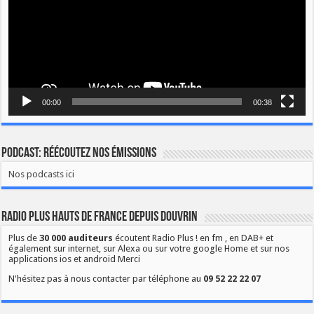
00:00
00:38
Podcast: Réécoutez nos émissions
Nos podcasts ici
Radio Plus Hauts de France depuis Douvrin
Plus de
30 000 auditeurs
écoutent Radio Plus ! en fm , en DAB+ et
également sur internet, sur Alexa ou sur votre google Home et sur nos
applications ios et android Merci
N'hésitez pas à nous contacter par téléphone au
09 52 22 22 07