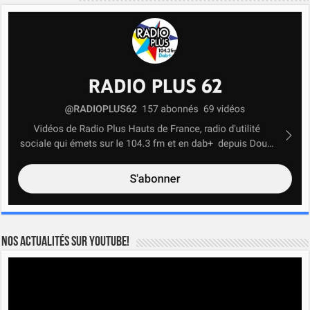
Nos actualités sur YOUTUBE!
Lecteur
vidéo