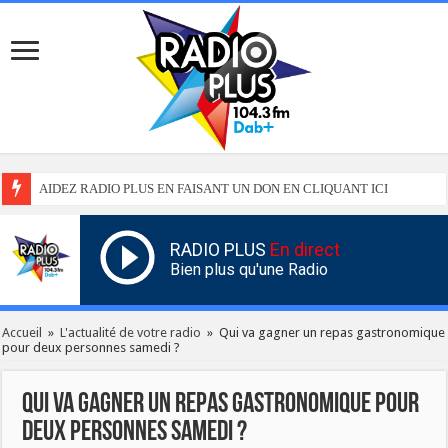
AIDEZ RADIO PLUS EN FAISANT UN DON EN CLIQUANT ICI
RADIO PLUS
En direct
Bien plus qu'une Radio
Accueil
»
L'actualité de votre radio
»
Qui va gagner un repas gastronomique
pour deux personnes samedi ?
Qui va gagner un repas gastronomique pour
deux personnes samedi ?