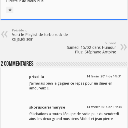
Directeur de Radio Plus
Précédent
Voici le Playlist de turbo rock de
ce jeudi soir
Suivant
Samedi 15/02 dans Humour
Plus: Stéphane Antoine
2 Commentaires
priscilla
14 février 2014 de 14h31
J’aimerais bien le gagner ce repas pour un diner en
amoureux !!!
skoruscariamaryse
14 février 2014 de 15h34
félicitations a toutes l’équipe de radio plus du vendredi
ainsi les deux grand musiciens Michel et jean pierre