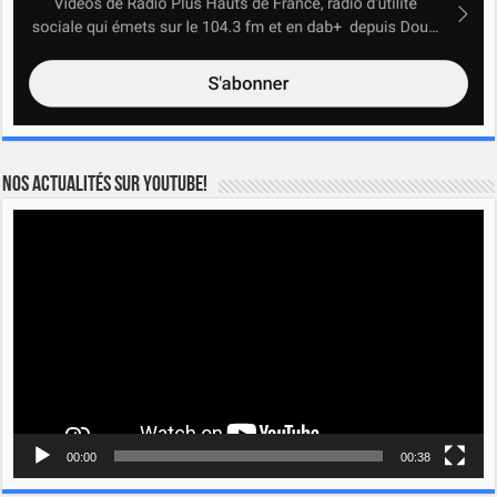
Nos actualités sur YOUTUBE!
Lecteur
vidéo
00:00
00:38