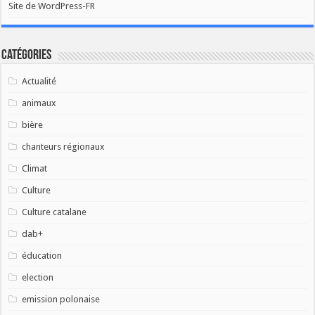
Site de WordPress-FR
Catégories
Actualité
animaux
bière
chanteurs régionaux
Climat
Culture
Culture catalane
dab+
éducation
election
emission polonaise