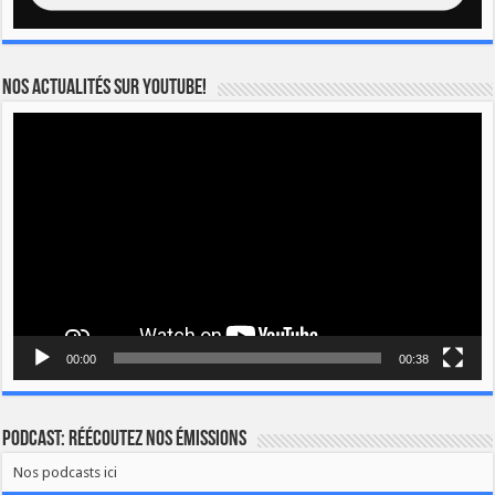
Nos actualités sur YOUTUBE!
Lecteur
vidéo
00:00
00:38
Podcast: Réécoutez nos émissions
Nos podcasts ici