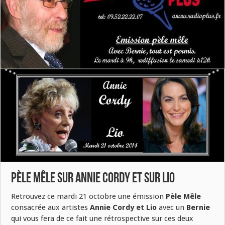
Pèle Mêle sur Annie Cordy et sur Lio
Retrouvez ce mardi 21 octobre une émission
Pèle Mêle
consacrée aux artistes
Annie Cordy et Lio
avec un
Bernie
qui vous fera de ce fait une rétrospective sur ces deux