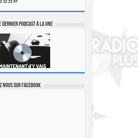
2 22 22 07
 dernier podcast à la une
z nous sur Facebook