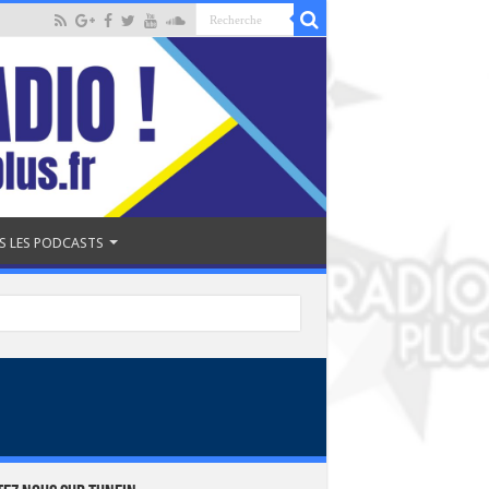
S LES PODCASTS