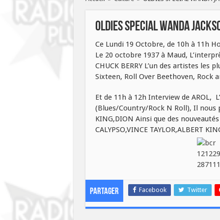
OLDIES SPECIAL WANDA JACK
Ce Lundi 19 Octobre, de 10h à 11h H
Le 20 octobre 1937 à Maud, L’interpr
CHUCK BERRY L’un des artistes les pl
Sixteen, Roll Over Beethoven, Rock an
Et de 11h à 12h Interview de AROL, L
(Blues/Country/Rock N Roll), Il nou
KING,DION Ainsi que des nouveautés R
CALYPSO,VINCE TAYLOR,ALBERT KING,D
Facebook
Twitter
Partager