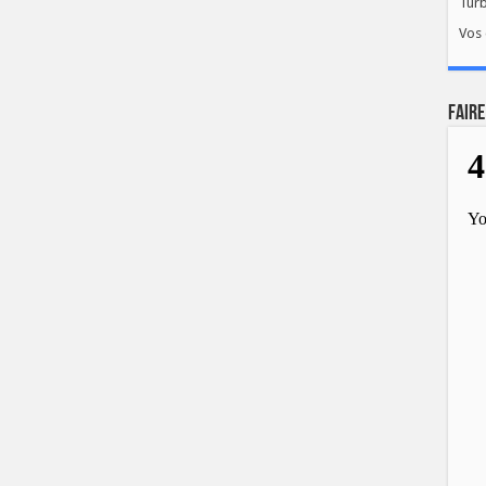
Tur
Vos 
FAIRE