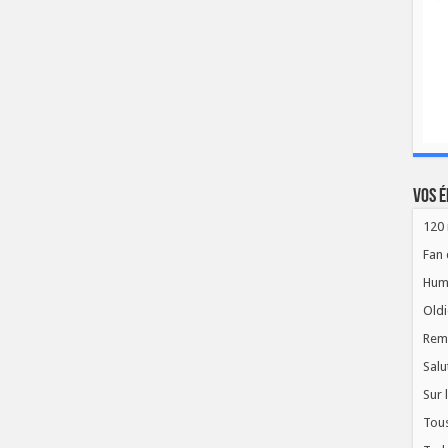
Vos é
120 
Fan 
Hum
Oldi
Rem
Salu
Sur 
Tous