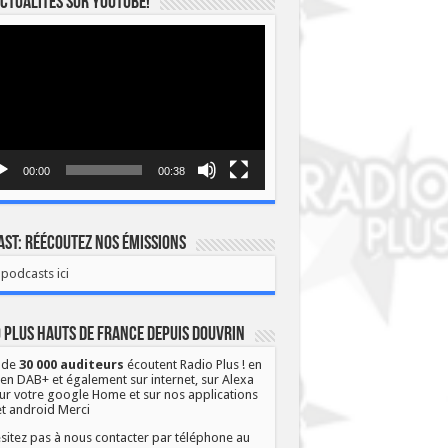
ctualités sur YOUTUBE!
eur
o
00:00
00:38
st: Réécoutez nos émissions
podcasts ici
 Plus Hauts de France depuis Douvrin
 de
30 000 auditeurs
écoutent Radio Plus ! en
 en DAB+ et également sur internet, sur Alexa
ur votre google Home et sur nos applications
et android Merci
sitez pas à nous contacter par téléphone au