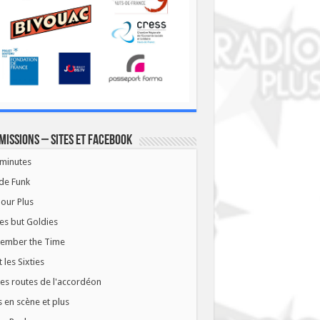
missions – Sites et Facebook
minutes
de Funk
our Plus
es but Goldies
ember the Time
t les Sixties
les routes de l'accordéon
 en scène et plus