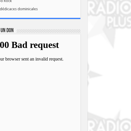
bo Rock
dédicaces dominicales
 UN DON