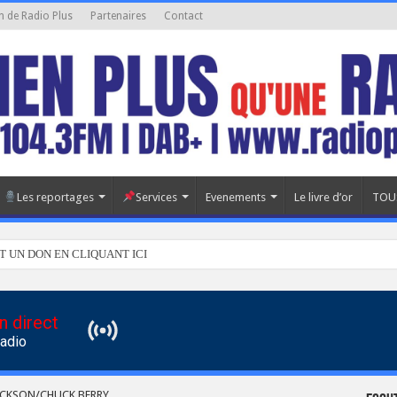
n de Radio Plus
Partenaires
Contact
Les reportages
Services
Evenements
Le livre d’or
TOU
T UN DON EN CLIQUANT ICI
n direct
Radio
ACKSON/CHUCK BERRY