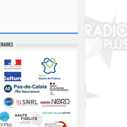
enaires