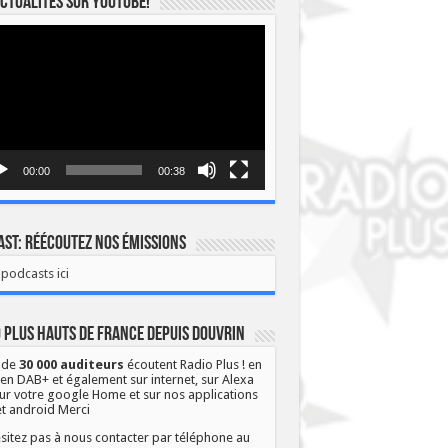
ctualités sur YOUTUBE!
eur
o
00:00
00:38
st: Réécoutez nos émissions
podcasts ici
 Plus Hauts de France depuis Douvrin
 de
30 000 auditeurs
écoutent Radio Plus ! en
 en DAB+ et également sur internet, sur Alexa
ur votre google Home et sur nos applications
et android Merci
sitez pas à nous contacter par téléphone au