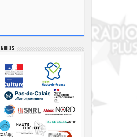
enaires