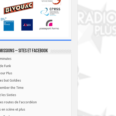
missions – Sites et Facebook
minutes
de Funk
our Plus
es but Goldies
ember the Time
t les Sixties
les routes de l'accordéon
 en scène et plus