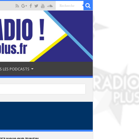
S LES PODCASTS