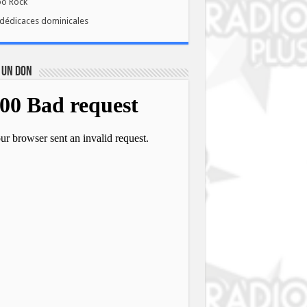
bo Rock
dédicaces dominicales
 UN DON