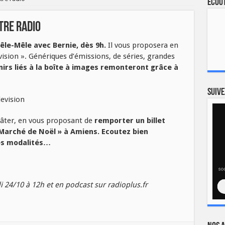
Ecout
tre radio
êle-Mêle avec Bernie, dès 9h.
Il vous proposera en
vision ». Génériques d’émissions, de séries, grandes
irs liés à la boîte à images remonteront grâce à
Suive
 gâter, en vous proposant de
remporter un billet
 Marché de Noël » à Amiens. Ecoutez bien
les modalités…
 24/10 à 12h et en podcast sur radioplus.fr