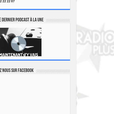
2 22 22 07
 dernier podcast à la une
z nous sur Facebook