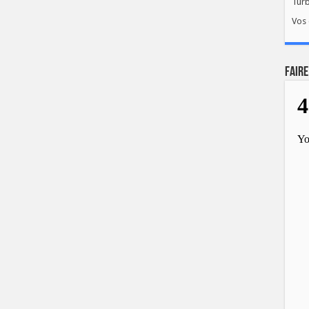
Tur
Vos 
FAIRE