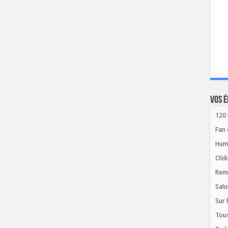
Vos é
120 
Fan 
Hum
Oldi
Rem
Salu
Sur 
Tous