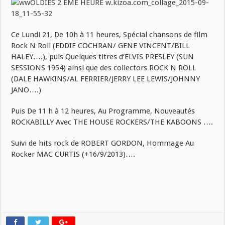
Ce Lundi 21, De 10h à 11 heures, Spécial chansons de film
Rock N Roll (EDDIE COCHRAN/ GENE VINCENT/BILL
HALEY….), puis Quelques titres d’ELVIS PRESLEY (SUN
SESSIONS 1954) ainsi que des collectors ROCK N ROLL
(DALE HAWKINS/AL FERRIER/JERRY LEE LEWIS/JOHNNY
JANO….)
Puis De 11 h à 12 heures, Au Programme, Nouveautés
ROCKABILLY Avec THE HOUSE ROCKERS/THE KABOONS ….
Suivi de hits rock de ROBERT GORDON, Hommage Au
Rocker MAC CURTIS (+16/9/2013)….