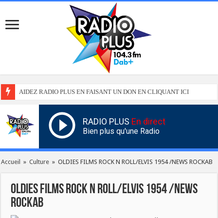
AIDEZ RADIO PLUS EN FAISANT UN DON EN CLIQUANT ICI
RADIO PLUS
En direct
Bien plus qu'une Radio
Accueil
»
Culture
»
OLDIES FILMS ROCK N ROLL/ELVIS 1954 /NEWS ROCKAB
OLDIES FILMS ROCK N ROLL/ELVIS 1954 /NEWS
ROCKAB