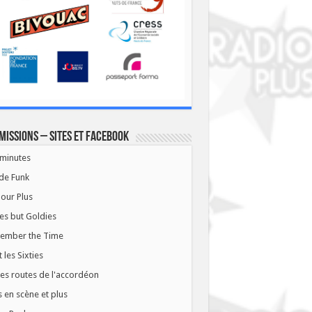
missions – Sites et Facebook
minutes
de Funk
our Plus
es but Goldies
ember the Time
t les Sixties
les routes de l'accordéon
 en scène et plus