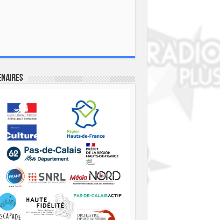
enaires