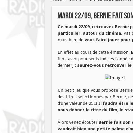
Mardi 22/09, Bernie fait so
Ce mardi 22/09, retrouvez Bernie 
particulier, autour du cinéma.
Pas q
mais bien de
vous faire jouer pour
En effet au cours de cette émission,
film, avec pour seuls indices l’année 
dernier) :
saurez-vous retrouver le t
Un petit jeu que vous propose Bernie
des titres sélectionnés par Bernie, 
d’une valeur de 25€!
Il faudra être l
nous donner le titre du film, le st
Alors venez écouter
Bernie fait son
vaudrait bien une petite palme d’o