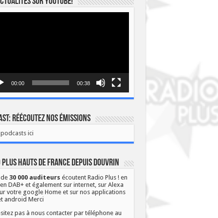
ctualités sur YOUTUBE!
eur
o
00:00
00:38
st: Réécoutez nos émissions
podcasts ici
 Plus Hauts de France depuis Douvrin
 de
30 000 auditeurs
écoutent Radio Plus ! en
 en DAB+ et également sur internet, sur Alexa
ur votre google Home et sur nos applications
et android Merci
sitez pas à nous contacter par téléphone au