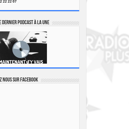
2 22 22 07
 dernier podcast à la une
z nous sur Facebook