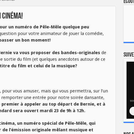
Ecout
n cinéma!
pour un numéro de Pêle-Mêle quelque peu
uestion pour votre animateur de jouer la comédie,
 passer un bon moment!
Bernie va vous proposer des bandes-originales
de
Suive
de sortie du film (et quelques anecdotes autour de ce
itre du film et celui de la musique?
, pour vous amuser, mais qui vous permettra, sur l’un
de remporter une entrée pour notre soirée dansante,
e premier à appeler au top départ de Bernie, et à
andard sera ouvert mardi 23 de 9h à 12h.
 cinéma, un numéro spécial de Pêle-Mêle
,
qui
r de l’émission originale mêlant musique et