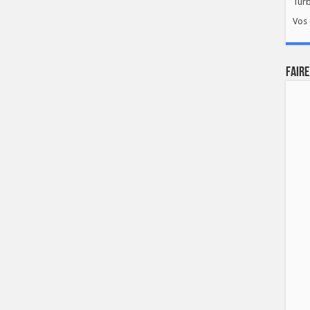
Tur
Vos 
FAIRE