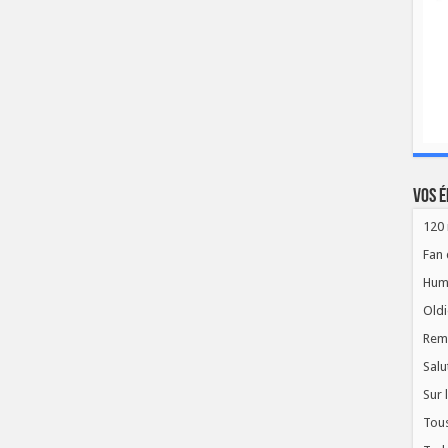
Vos é
120 
Fan 
Hum
Oldi
Rem
Salu
Sur 
Tous