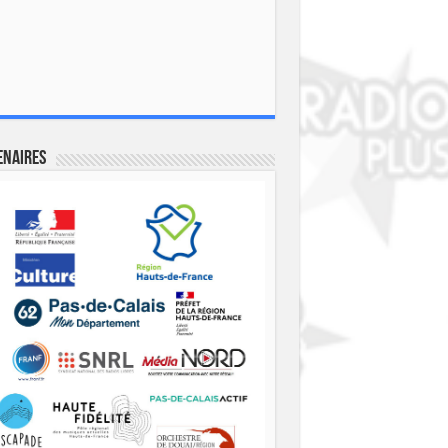
enaires