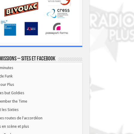
missions – Sites et Facebook
minutes
de Funk
our Plus
es but Goldies
ember the Time
t les Sixties
les routes de l'accordéon
 en scène et plus