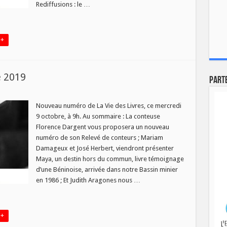
Rediffusions : le …
 +
e 2019
Part
Nouveau numéro de La Vie des Livres, ce mercredi
9 octobre, à 9h. Au sommaire : La conteuse
es
Florence Dargent vous proposera un nouveau
numéro de son Relevé de conteurs ; Mariam
bre
9
Damageux et José Herbert, viendront présenter
Maya, un destin hors du commun, livre témoignage
d’une Béninoise, arrivée dans notre Bassin minier
en 1986 ; Et Judith Aragones nous …
 +