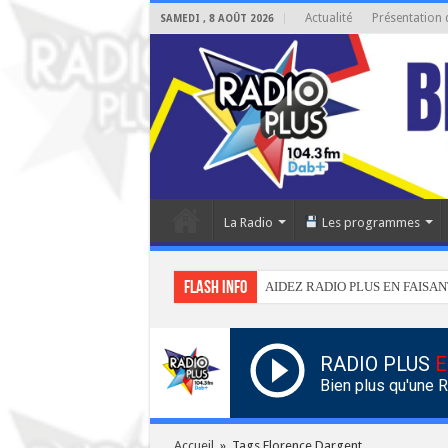
Actualité
Présentation 
SAMEDI , 8 AOÛT 2026
La Radio
Les programmes
Flash info
AIDEZ RADIO PLUS EN FAISAN
RADIO PLUS
E
Bien plus qu'une 
Accueil
»
Tags Florence Dargent