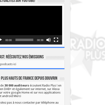
ctualités sur YOUTUBE!
eur
o
00:00
00:38
st: Réécoutez nos émissions
podcasts ici
 Plus Hauts de France depuis Douvrin
 de
30 000 auditeurs
écoutent Radio Plus ! en
 en DAB+ et également sur internet, sur Alexa
ur votre google Home et sur nos applications
et android Merci
sitez pas à nous contacter par téléphone au