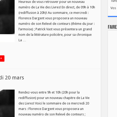
Tur
Heureux de vous retrouver pour un nouveau
numéro de La Vie des Livres! En direct, de 09h à 10h
Vos 
»
(rediffusion à 20h)! Au sommaire, ce mercredi :
Florence Dargent vous proposera un nouveau
di
numéro de son Relevé de conteurs (thème du jour :
FAIRE
l’armoise) ; Patrick Vast vous présentera un grand
nom de la littérature policière, pour sa chronique
La …
 +
di 20 mars
Rendez-vous entre 9h et 10h (20h pour la
rediffusion) pour un nouveau chapitre de La Vie
des Livres! Voici le sommaire de ce mercredi 20
edi
mars : Florence Dargent vous proposera un
nouveau numéro de son Relevé de conteurs ;