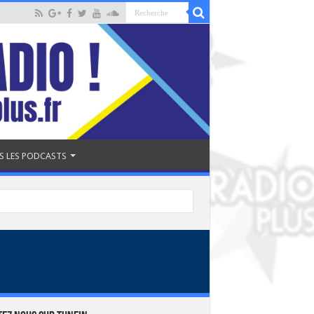
S LES PODCASTS