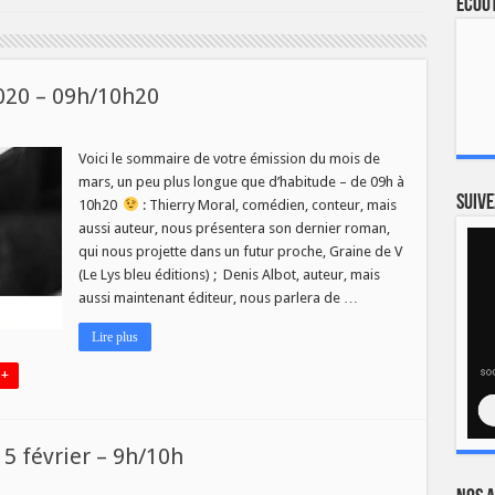
Ecout
2020 – 09h/10h20
Voici le sommaire de votre émission du mois de
mars, un peu plus longue que d’habitude – de 09h à
Suive
10h20
: Thierry Moral, comédien, conteur, mais
aussi auteur, nous présentera son dernier roman,
qui nous projette dans un futur proche, Graine de V
h20
(Le Lys bleu éditions) ; Denis Albot, auteur, mais
aussi maintenant éditeur, nous parlera de …
Lire plus
 +
 5 février – 9h/10h