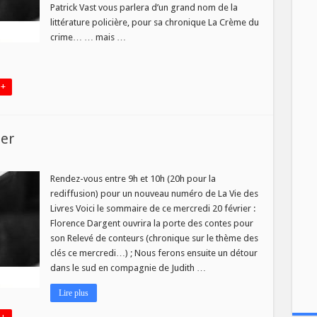
Patrick Vast vous parlera d’un grand nom de la
littérature policière, pour sa chronique La Crème du
crime… … mais …
 +
ier
Rendez-vous entre 9h et 10h (20h pour la
rediffusion) pour un nouveau numéro de La Vie des
s
Livres Voici le sommaire de ce mercredi 20 février :
Florence Dargent ouvrira la porte des contes pour
er
son Relevé de conteurs (chronique sur le thème des
clés ce mercredi…) ; Nous ferons ensuite un détour
dans le sud en compagnie de Judith …
Lire plus