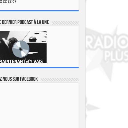
2 22 22 07
 dernier podcast à la une
z nous sur Facebook