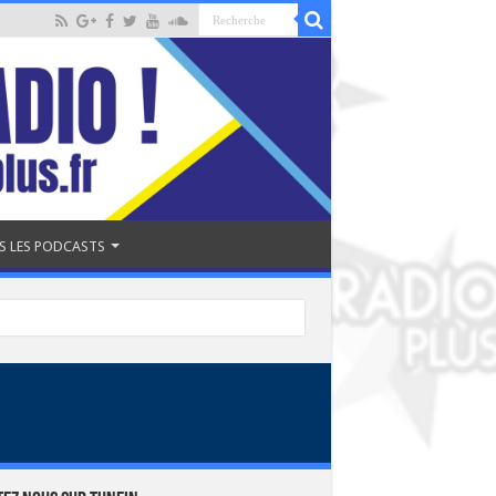
S LES PODCASTS