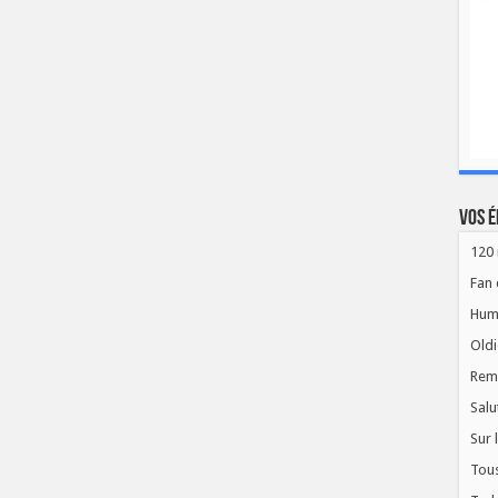
Vos é
120 
Fan 
Hum
Oldi
Rem
Salu
Sur 
Tous