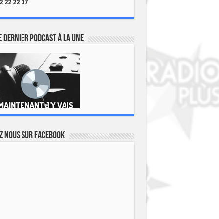
2 22 22 07
 dernier podcast à la une
z nous sur Facebook