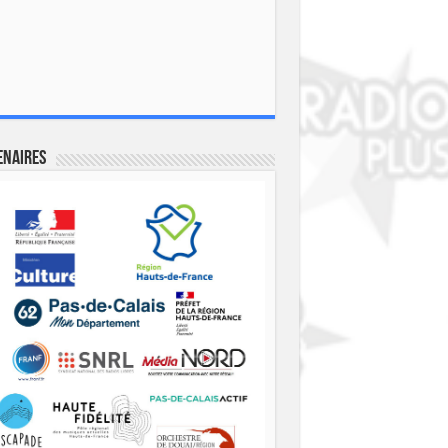
enaires