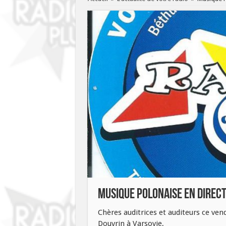
Musique Polonaise en Direc
Chères auditrices et auditeurs ce ven
Douvrin à Varsovie,