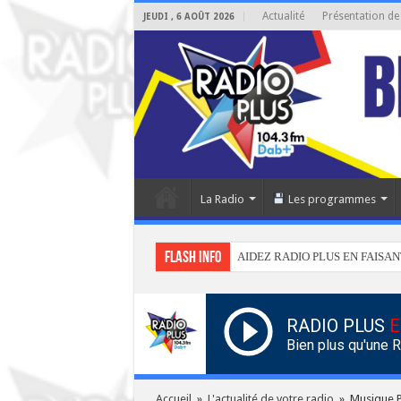
Actualité
Présentation de
JEUDI , 6 AOÛT 2026
La Radio
Les programmes
Flash info
AIDEZ RADIO PLUS EN FAISAN
RADIO PLUS
E
Bien plus qu'une 
Accueil
»
L'actualité de votre radio
»
Musique P