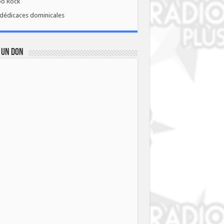
bo Rock
dédicaces dominicales
 UN DON