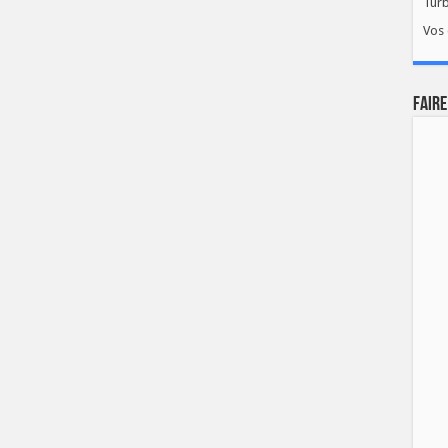
Tur
Vos 
FAIRE