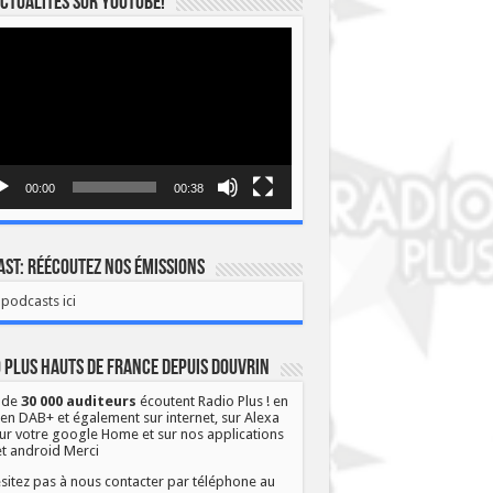
ctualités sur YOUTUBE!
eur
o
00:00
00:38
st: Réécoutez nos émissions
podcasts ici
 Plus Hauts de France depuis Douvrin
 de
30 000 auditeurs
écoutent Radio Plus ! en
 en DAB+ et également sur internet, sur Alexa
ur votre google Home et sur nos applications
et android Merci
sitez pas à nous contacter par téléphone au