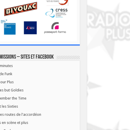
missions – Sites et Facebook
minutes
de Funk
our Plus
es but Goldies
ember the Time
t les Sixties
les routes de l'accordéon
 en scène et plus