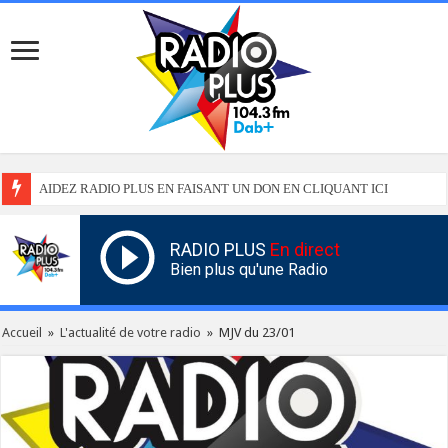
AIDEZ RADIO PLUS EN FAISANT UN DON EN CLIQUANT ICI
RADIO PLUS
En direct
Bien plus qu'une Radio
Accueil
»
L'actualité de votre radio
»
MJV du 23/01