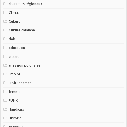
chanteurs régionaux
Climat
Culture
Culture catalane
dab+
éducation
election
emission polonaise
Emploi
Environnement
femme
FUNK
Handicap
Histoire
Jeunesse