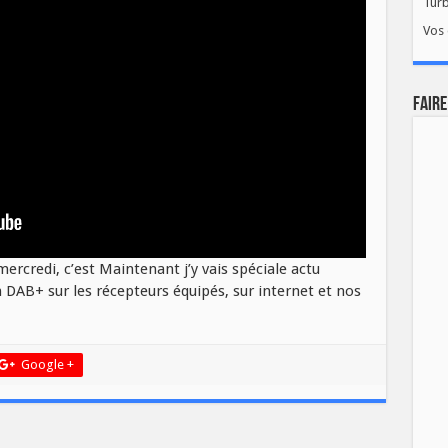
Tur
Vos 
FAIRE
rcredi, c’est Maintenant j’y vais spéciale actu
 DAB+ sur les récepteurs équipés, sur internet et nos
Google +