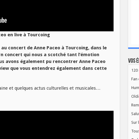
eo en live à Tourcoing
 au concert de Anne Paceo à Tourcoing, dans le
Un concert qui nous a scotché tant l’émotion
Vos é
ous avons également pu rencontrer Anne Paceo
rview que vous entendrez également dans cette
120 
Fan 
aine et quelques actus culturelles et musicales…
Hum
Oldi
Rem
Salu
Sur 
Tous