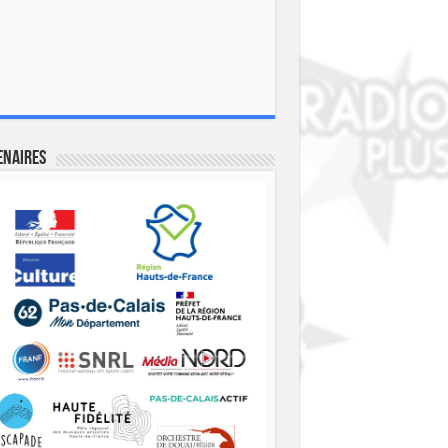
enaires