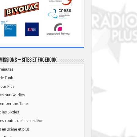
missions – Sites et Facebook
minutes
de Funk
our Plus
es but Goldies
ember the Time
t les Sixties
les routes de l'accordéon
 en scène et plus