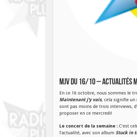
MJV du 16/10 – Actualités m
En ce 16 octobre, nous sommes le tro
Maintenant j’y vais
, cela signifie un
sont pas moins de trois interviews, d’
proposer en ce mercredi!
Le concert de la semaine :
C’est cel
l’actualité, avec son album
Stuck in 