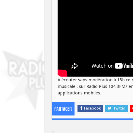
A écouter sans modération à 15h ce me
musicale , sur Radio Plus 104.3FM/ en
applications mobiles.
Facebook
Twitter
Partager