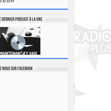
2 22 22 07
 dernier podcast à la une
z nous sur Facebook