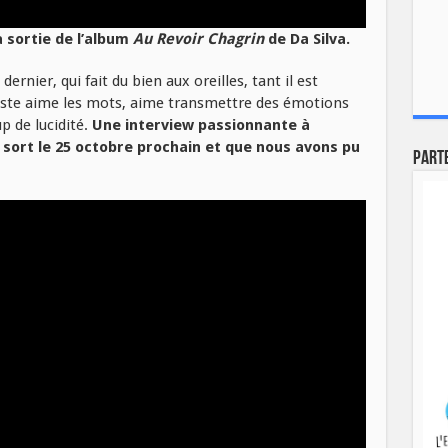
a sortie de l’album
Au Revoir Chagrin
de Da Silva.
ernier, qui fait du bien aux oreilles, tant il est
rtiste aime les mots, aime transmettre des émotions
p de lucidité.
Une interview passionnante à
 sort le 25 octobre prochain et que nous avons pu
Part