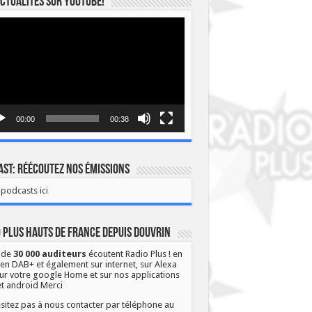
ctualités sur YOUTUBE!
eur
o
00:00
00:38
st: Réécoutez nos émissions
podcasts ici
 Plus Hauts de France depuis Douvrin
 de
30 000 auditeurs
écoutent Radio Plus ! en
 en DAB+ et également sur internet, sur Alexa
ur votre google Home et sur nos applications
et android Merci
sitez pas à nous contacter par téléphone au