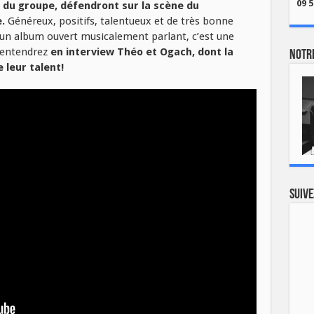
09 5
 du groupe, défendront sur la scène du
.
Généreux, positifs, talentueux et de très bonne
 un album ouvert musicalement parlant, c’est une
s entendrez
en interview Théo et Ogach, dont la
Notre
 leur talent!
Suive