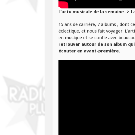
L’actu musicale de la semaine -> L
15 ans de carrière, 7 albums , dont ce d
éclectique, et nous fait voyager. L’a
en musique et se confie avec beaucou
retrouver autour de son album qui
écouter en avant-première.