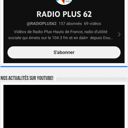
Nos actualités sur YOUTUBE!
Lecteur
vidéo