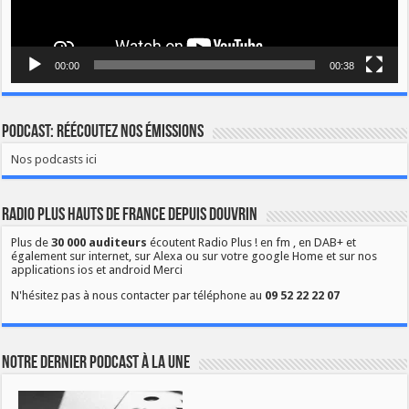
00:00
00:38
Podcast: Réécoutez nos émissions
Nos podcasts ici
Radio Plus Hauts de France depuis Douvrin
Plus de
30 000 auditeurs
écoutent Radio Plus ! en fm , en DAB+ et
également sur internet, sur Alexa ou sur votre google Home et sur nos
applications ios et android Merci
N'hésitez pas à nous contacter par téléphone au
09 52 22 22 07
Notre dernier podcast à la une