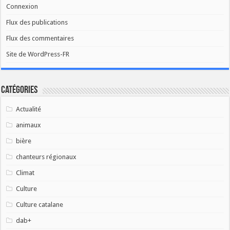
Connexion
Flux des publications
Flux des commentaires
Site de WordPress-FR
Catégories
Actualité
animaux
bière
chanteurs régionaux
Climat
Culture
Culture catalane
dab+