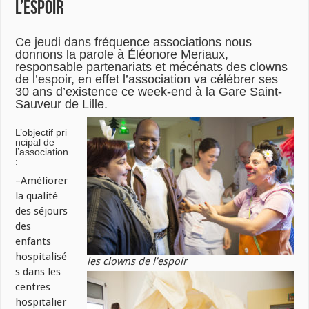
l’espoir
Ce jeudi dans fréquence associations nous
donnons la parole à Éléonore Meriaux,
responsable partenariats et mécénats des clowns
de l’espoir, en effet l’association va célébrer ses
30 ans d’existence ce week-end à la Gare Saint-
Sauveur de Lille.
L’objectif
pri
ncipal de
l’association
:
–Améliorer
la qualité
des séjours
des
enfants
hospitalisé
les clowns de l’espoir
s dans les
centres
hospitalier