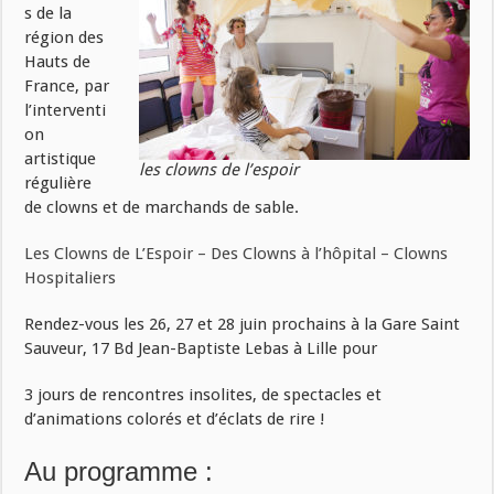
s de la
région des
Hauts de
France, par
l’interventi
on
artistique
les clowns de l’espoir
régulière
de clowns et de marchands de sable.
Les Clowns de L’Espoir – Des Clowns à l’hôpital – Clowns
Hospitaliers
Rendez-vous les 26, 27 et 28 juin prochains à la Gare Saint
Sauv
eur, 17 Bd Jean-Baptiste Lebas à Lille pour
3 jours de rencontres insolites, de spectacles et
d’animations colorés et d’éclats de rire !
Au programme :