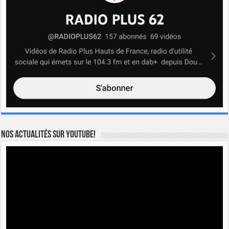
Nos actualités sur YOUTUBE!
Lecteur
vidéo