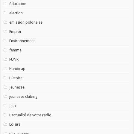
éducation
election
emission polonaise
Emploi
Environnement
femme
FUNK
Handicap
Histoire
Jeunesse
jeunesse clubing
Jeux
L'actualité de votre radio
Loisirs
mix session