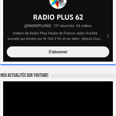
Nos actualités sur YOUTUBE!
Lecteur
vidéo