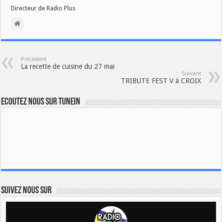
Directeur de Radio Plus
Précédent
La recette de cuisine du 27 mai
Suivant
TRIBUTE FEST V à CROIX
Ecoutez nous sur TuneIn
Suivez nous sur