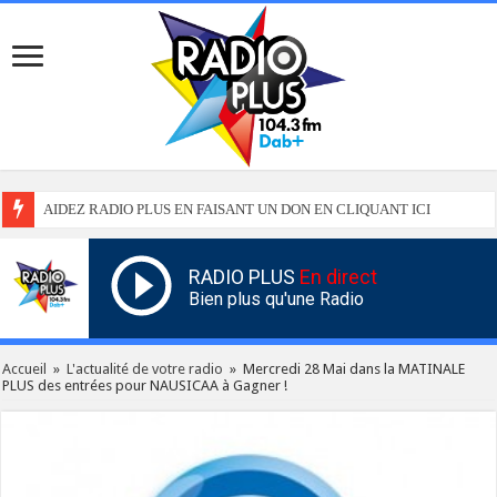
AIDEZ RADIO PLUS EN FAISANT UN DON EN CLIQUANT ICI
RADIO PLUS
En direct
Bien plus qu'une Radio
Accueil
»
L'actualité de votre radio
»
Mercredi 28 Mai dans la MATINALE
PLUS des entrées pour NAUSICAA à Gagner !