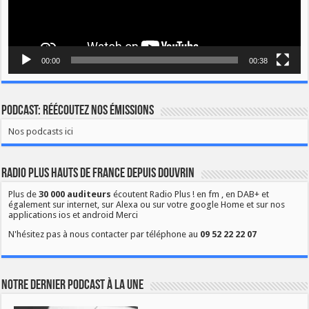
00:00
00:38
Podcast: Réécoutez nos émissions
Nos podcasts ici
Radio Plus Hauts de France depuis Douvrin
Plus de
30 000 auditeurs
écoutent Radio Plus ! en fm , en DAB+ et
également sur internet, sur Alexa ou sur votre google Home et sur nos
applications ios et android Merci
N'hésitez pas à nous contacter par téléphone au
09 52 22 22 07
Notre dernier podcast à la une