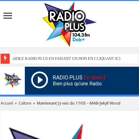
AIDEZ RADIO PLUS EN FAISANT UN DON EN CLIQUANT ICI
RADIO PLUS
En direct
Bien plus qu'une Radio
Accueil
»
Culture
»
Maintenant j’y vais du 17/03 – MAB/Jekyll Wood