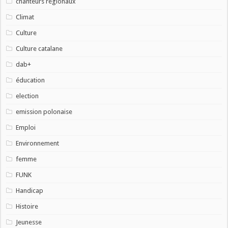
chanteurs régionaux
Climat
Culture
Culture catalane
dab+
éducation
election
emission polonaise
Emploi
Environnement
femme
FUNK
Handicap
Histoire
Jeunesse