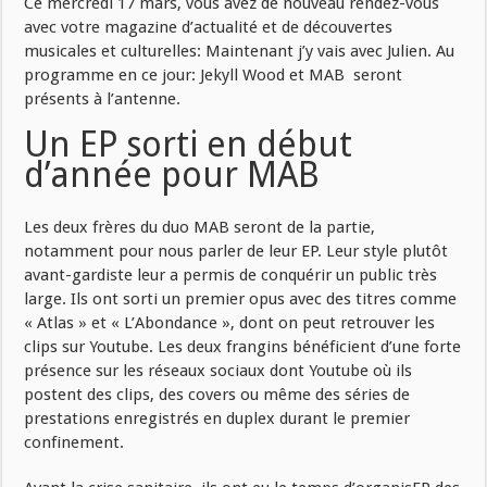
Ce mercredi 17 mars, vous avez de nouveau rendez-vous
avec votre magazine d’actualité et de découvertes
musicales et culturelles: Maintenant j’y vais avec Julien. Au
programme en ce jour: Jekyll Wood et MAB seront
présents à l’antenne.
Un EP sorti en début
d’année pour MAB
Les deux frères du duo MAB seront de la partie,
notamment pour nous parler de leur EP. Leur style plutôt
avant-gardiste leur a permis de conquérir un public très
large. Ils ont sorti un premier opus avec des titres comme
« Atlas » et « L’Abondance », dont on peut retrouver les
clips sur Youtube. Les deux frangins bénéficient d’une forte
présence sur les réseaux sociaux dont Youtube où ils
postent des clips, des covers ou même des séries de
prestations enregistrés en duplex durant le premier
confinement.